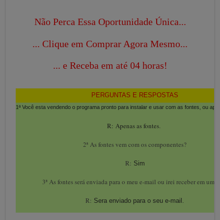
Não Perca Essa Oportunidade Única...
... Clique em Comprar Agora Mesmo...
... e Receba em até 04 horas!
PERGUNTAS E RESPOSTAS
1ª Você esta vendendo o programa pronto para instalar e usar com as fontes, ou ape
R:
Apenas as fontes
.
2ª As fontes vem com os componentes?
R:
Sim
3ª As fontes será enviada para o meu e-mail ou irei receber em um 
R:
Sera enviado para o seu e-mail.