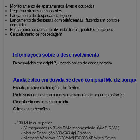
Monitoramento de apartamentos livres e ocupados
Registra entradas de hospedes
Lançamento de despesas do frigobar
Lançamento de despesas com telefonemas, fazendo um controle
completo
Fechamento de conta, totalizando diarias, produtos e ligações
Cancelamento de hospedagem
Informações sobre o desenvolvimento
Desenvolvido em delphi 7, usando banco de dados paradox
Ainda estou em duvida se devo comprar! Me diz porqu
Estudo, analise e alterações dos fontes
Pode servir de base para o desenvolvimento de um outro software
Compilação dos fontes garantida
Otimo custo beneficio
.
• 133 MHz ou superior
• 32 megabytes (MB) de RAM recomendado (64MB RAM )
• Monitor Resolução 800x600 dpi Colorido
• Microsoft Windows 95/98/Me/NT/2000/XP/Vista/Seven