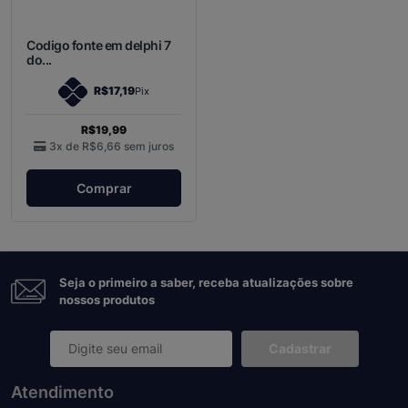
Codigo fonte em delphi 7
do...
R$17,19
Pix
R$19,99
3x de
R$6,66
sem juros
Comprar
Seja o primeiro a saber, receba atualizações sobre
nossos produtos
Cadastrar
Atendimento