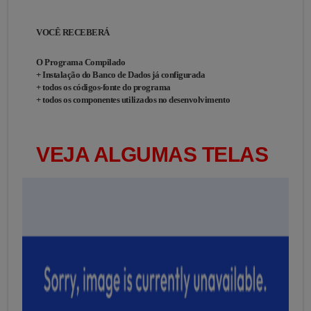
VOCÊ RECEBERÁ
O Programa Compilado
+ Instalação do Banco de Dados já configurada
+ todos os códigos-fonte do programa
+ todos os componentes utilizados no desenvolvimento
VEJA ALGUMAS TELAS