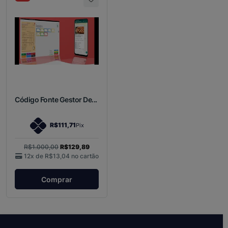
Código Fonte Gestor De...
R$111,71
Pix
R$1.000,00
R$129,89
12x de
R$13,04
no cartão
Comprar