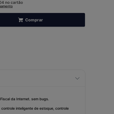
,04
no cartão
agamento
Comprar
Fiscal da Internet. sem bugs.
controle inteligente de estoque, controle