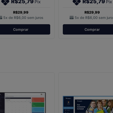
R$25,79
R$25,79
Pix
Pix
R$29,99
R$29,99
5x de
R$6,00
sem juros
5x de
R$6,00
sem juro
Comprar
Comprar