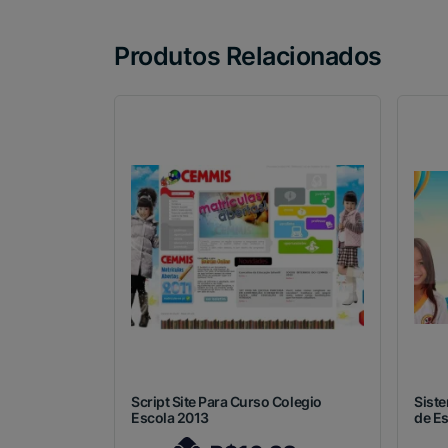
Produtos Relacionados
Script Site Para Curso Colegio
Sist
Escola 2013
de Es