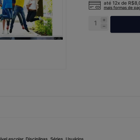
até 12x de
R$8,
mais formas de p
el escolar, Disciplinas, Séries, Usuários