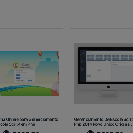
ema Online para Gerenciamento
Gerenciamento De Escola Scrip
cola Script em Php
Php 2014 Novo Unico Original..