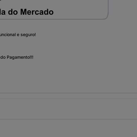
uncional e seguro!
o do Pagamento!!!