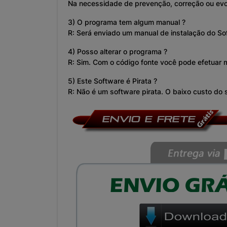
Na necessidade de prevenção, correção ou evo
3) O programa tem algum manual ?
R: Será enviado um manual de instalação do So
4) Posso alterar o programa ?
R: Sim. Com o código fonte você pode efetuar m
5) Este Software é Pirata ?
R: Não é um software pirata. O baixo custo do s