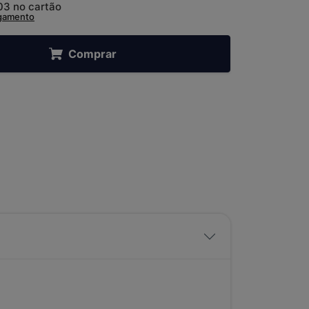
03
no cartão
agamento
Comprar