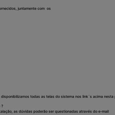
fornecidos, juntamente com os
disponibilizamos todas as telas do sistema nos link´s acima nesta 
 ?
stalação, as dúvidas poderão ser questionadas através do e-mail