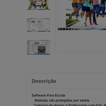
Descrição
Software Para Escola
Módulos são protegidos por senha
Cadastro de Alunos e Professores com foto, Nív