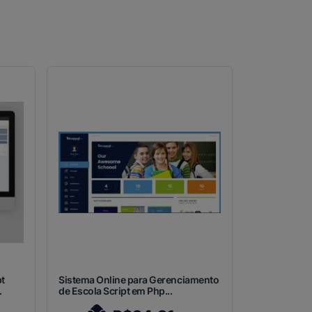
t
Sistema Online para Gerenciamento
.
de Escola Script em Php...