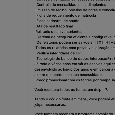
Controle de mensalidades, inadimplentes
Emissão de recibo, boletins de notas e conceito
Ficha de requerimento de matrícula
Ficha cadastral de saúde
Ata de resultado final
Relatório de aniversariantes
Sistema de pesquisa eficiente e configurável 
Os relatórios podem ser salvos em TXT, HTM
Todos os relatórios com prévia visualização em
Verifica integridade de CPF
Tecnologia de banco de dados Interbase/FireB
Já roda a vários anos em várias escolas aqui 
desenvolvido ao longo dos anos e em parceria c
alterar de acordo com sua necessidade.
Preço promocional com os fontes por tempo lim
Você receberá todos os fontes em delphi 7.
Tendo o código fonte em mãos, você poderá efe
julgar necessárias.
Você também receberá o programa compilado.