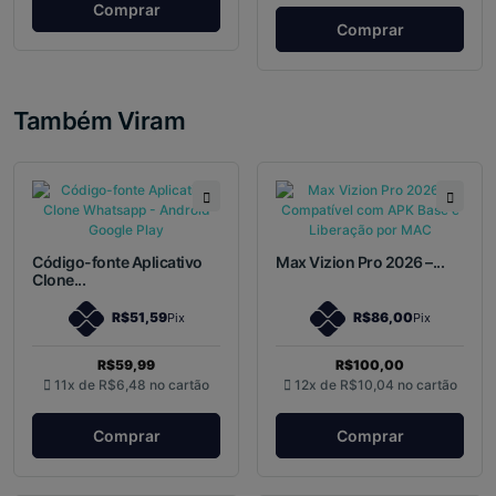
Comprar
Comprar
Também Viram
Código-fonte Aplicativo
Max Vizion Pro 2026 –...
Clone...
R$51,59
R$86,00
Pix
Pix
R$59,99
R$100,00
11x de
R$6,48
no cartão
12x de
R$10,04
no cartão
Comprar
Comprar