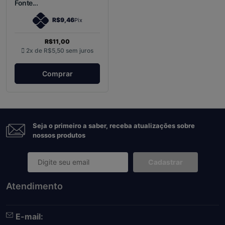
Fonte...
R$9,46
Pix
R$11,00
2x de
R$5,50
sem juros
Comprar
Seja o primeiro a saber, receba atualizações sobre
nossos produtos
Cadastrar
Atendimento
E-mail: