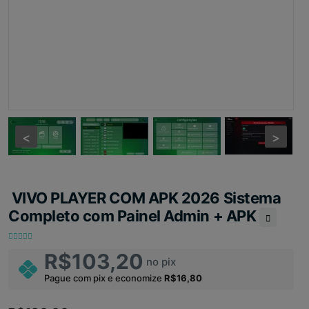
<
<
>
>
VIVO PLAYER COM APK 2026 Sistema
Completo com Painel Admin + APK
R$103,20
no pix
Pague com pix e economize
R$16,80