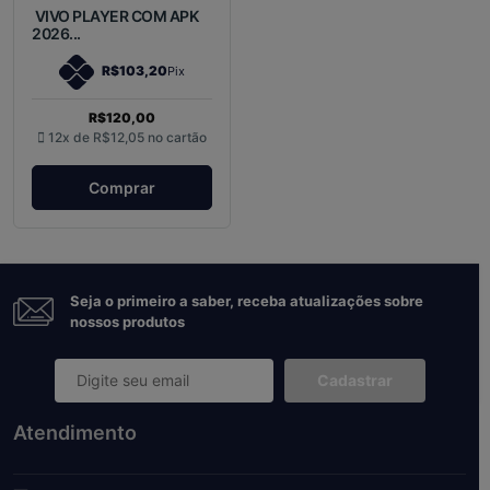
VIVO PLAYER COM APK
2026...
R$103,20
Pix
R$120,00
12x de
R$12,05
no cartão
Comprar
Seja o primeiro a saber, receba atualizações sobre
nossos produtos
Cadastrar
Atendimento