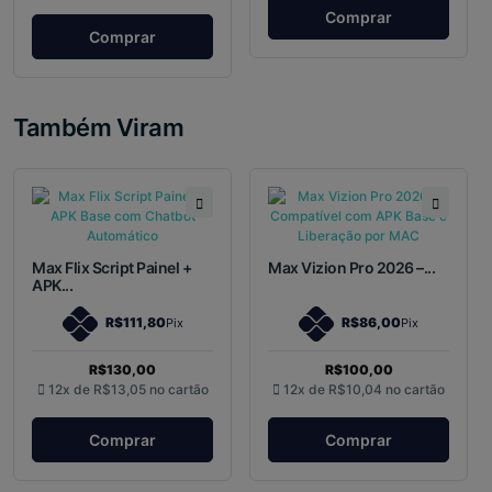
Comprar
Comprar
Também Viram
Max Flix Script Painel +
Max Vizion Pro 2026 –...
APK...
R$111,80
R$86,00
Pix
Pix
R$130,00
R$100,00
12x de
R$13,05
no cartão
12x de
R$10,04
no cartão
Comprar
Comprar