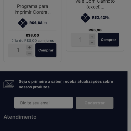
Vale Com Canhoto
Programa para
(excel)...
Imprimir Contra...
R$3,42
Pix
R$6,88
Pix
R$3,98
R$8,00
Comprar
1x de
R$8,00
sem juros
Comprar
Seja o primeiro a saber, receba atualizações sobre
nossos produtos
Cadastrar
Atendimento