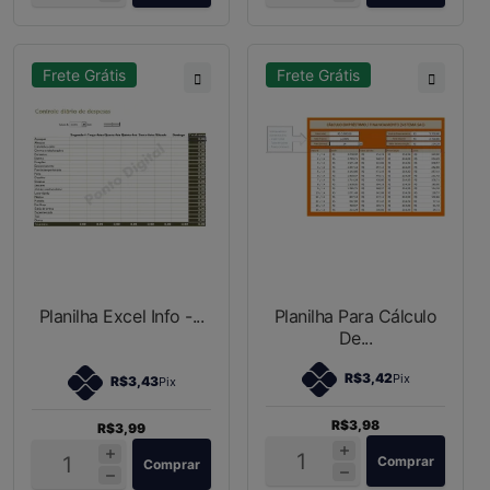
Frete Grátis
Frete Grátis
Planilha Excel Info -...
Planilha Para Cálculo
De...
R$3,42
Pix
R$3,43
Pix
R$3,98
R$3,99
Comprar
Comprar