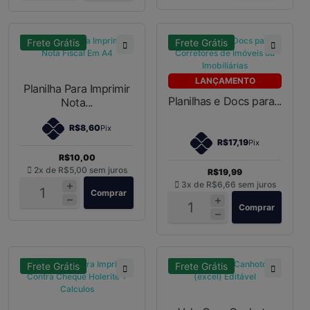
Frete Grátis
Frete Grátis
LANÇAMENTO
Planilha Para Imprimir
Planilhas e Docs para...
Nota...
R$8,60
Pix
R$17,19
Pix
R$10,00
2x de
R$5,00
sem juros
R$19,99
3x de
R$6,66
sem juros
Comprar
Comprar
Frete Grátis
Frete Grátis