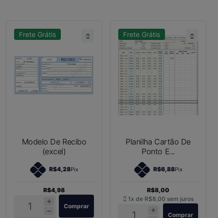
Frete Grátis
Frete Grátis
Modelo De Recibo
Planilha Cartão De
(excel)
Ponto E...
R$4,28
R$6,88
Pix
Pix
R$4,98
R$8,00
1x de
R$8,00
sem juros
Comprar
Comprar