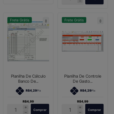
Frete Grátis
Frete Grátis
Planilha De Cálculo
Planilha De Controle
Banco De...
De Gasto...
R$4,29
R$4,29
Pix
Pix
R$4,99
R$4,99
Comprar
Comprar