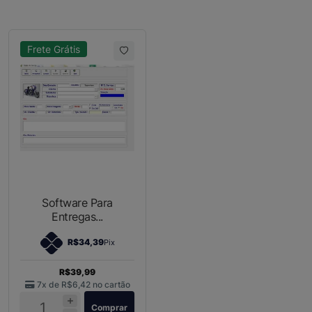
Frete Grátis
Software Para
Entregas...
R$34,39
Pix
R$39,99
7x de
R$6,42
no cartão
Comprar