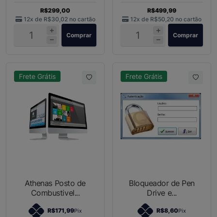
R$299,00
R$499,99
12x de
R$30,02
no cartão
12x de
R$50,20
no cartão
Comprar
Comprar
Frete Grátis
Frete Grátis
Athenas Posto de
Bloqueador de Pen
Combustivel...
Drive e...
R$171,99
R$8,60
Pix
Pix