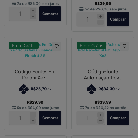
2x de
R$5,00
sem juros
R$29,99
5x de
R$6,00
sem juros
Comprar
Comprar
Frete Grátis
Frete Grátis
Código Fontes Em
Código-fonte
Delphi Xe7...
Automação Pdv...
R$25,79
R$34,39
Pix
Pix
R$29,99
R$39,99
5x de
R$6,00
sem juros
7x de
R$6,42
no cartão
Comprar
Comprar