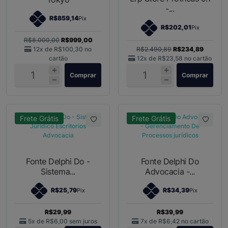
-...
R$859,14
Pix
R$202,01
Pix
R$8.000,00
R$999,00
12x de
R$100,30
no
R$2.490,89
R$234,89
cartão
12x de
R$23,58
no cartão
Comprar
Comprar
Frete Grátis
Frete Grátis
Fonte Delphi Do -
Fonte Delphi Do
Sistema...
Advocacia -...
R$25,79
R$34,39
Pix
Pix
R$29,99
R$39,99
5x de
R$6,00
sem juros
7x de
R$6,42
no cartão