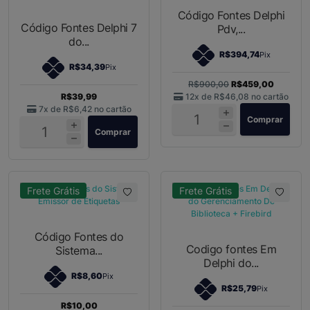
Código Fontes Delphi
Código Fontes Delphi 7
Pdv,...
do...
R$394,74
Pix
R$34,39
Pix
R$900,00
R$459,00
R$39,99
12x de
R$46,08
no cartão
7x de
R$6,42
no cartão
Comprar
Comprar
Frete Grátis
Frete Grátis
Código Fontes do
Codigo fontes Em
Sistema...
Delphi do...
R$8,60
Pix
R$25,79
Pix
R$10,00