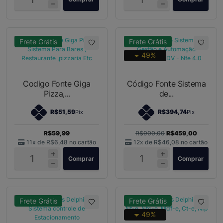
Frete Grátis
Frete Grátis
49%
Codigo Fonte Giga
Código Fonte Sistema
Pizza,...
de...
R$51,59
R$394,74
Pix
Pix
R$59,99
R$900,00
R$459,00
11x de
R$6,48
no cartão
12x de
R$46,08
no cartão
Comprar
Comprar
Frete Grátis
Frete Grátis
49%