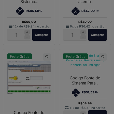
Sistema...
sistema...
R$85,14
R$42,99
Pix
Pix
R$99,00
R$49,99
12x de
R$9,94
no cartão
9x de
R$6,42
no cartão
Comprar
Comprar
Frete Grátis
Frete Grátis
Codigo Fonte do
Sistema Para...
R$51,59
Pix
R$59,99
11x de
R$6,48
no cartão
Codigo Fonte do