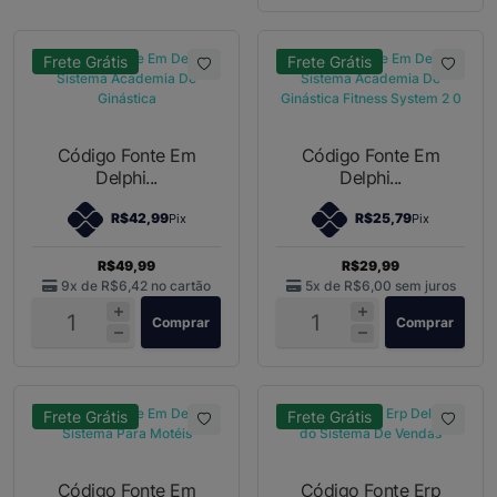
Frete Grátis
Frete Grátis
Código Fonte Em
Código Fonte Em
Delphi...
Delphi...
R$42,99
R$25,79
Pix
Pix
R$49,99
R$29,99
9x de
R$6,42
no cartão
5x de
R$6,00
sem juros
Comprar
Comprar
Frete Grátis
Frete Grátis
Código Fonte Em
Código Fonte Erp