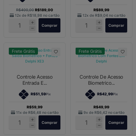
R$400,00
R$189,00
R$89,99
12x de
R$18,98
no cartão
12x de
R$9,04
no cartão
Comprar
Comprar
Frete Grátis
Frete Grátis
Controle Acesso
Controle De Acesso
Entrada E...
Biometrico...
R$51,59
R$42,99
Pix
Pix
R$59,99
R$49,99
11x de
R$6,48
no cartão
9x de
R$6,42
no cartão
Comprar
Comprar