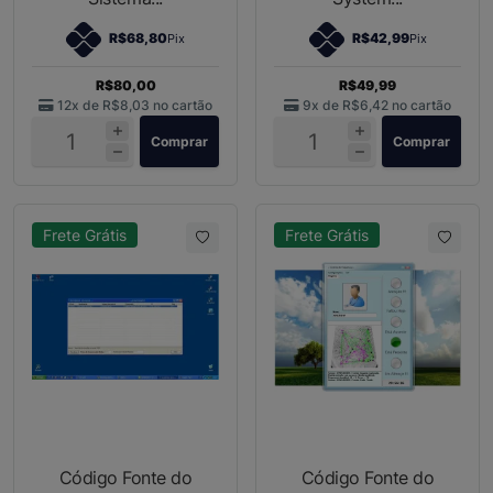
R$68,80
R$42,99
Pix
Pix
R$80,00
R$49,99
12x de
R$8,03
no cartão
9x de
R$6,42
no cartão
Comprar
Comprar
Frete Grátis
Frete Grátis
Código Fonte do
Código Fonte do