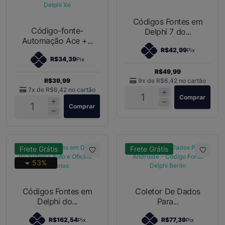
Códigos Fontes em
Código-fonte-
Delphi 7 do...
Automação Ace +...
R$42,99
Pix
R$34,39
Pix
R$49,99
R$39,99
9x de
R$6,42
no cartão
7x de
R$6,42
no cartão
Comprar
Comprar
Frete Grátis
Frete Grátis
53%
Códigos Fontes em
Coletor De Dados
Delphi do...
Para...
R$162,54
R$77,39
Pix
Pix