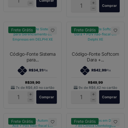
Comprar
Comprar
Frete Grátis
Frete Grátis
Código-Fonte Sistema
Código-Fonte Softcom
para...
Dara +...
R$34,31
R$42,99
Pix
Pix
R$39,90
R$49,99
7x de
R$6,40
no cartão
9x de
R$6,42
no cartão
Comprar
Comprar
Frete Grátis
Frete Grátis