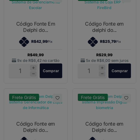
Código Fonte Em
Código Fonte em
Delphi do...
delphi do...
R$42,99
R$25,79
Pix
Pix
R$49,99
R$29,99
9x de
R$6,42
no cartão
5x de
R$6,00
sem juros
Comprar
Comprar
Frete Grátis
Frete Grátis
Código Fonte em
Código fonte em
Delphi do...
Delphi do...