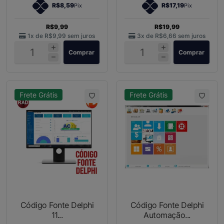
R$8,59
R$17,19
Pix
Pix
R$9,99
R$19,99
1x de
R$9,99
sem juros
3x de
R$6,66
sem juros
Comprar
Comprar
Frete Grátis
Frete Grátis
Código Fonte Delphi
Código Fonte Delphi
11...
Automação...