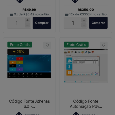
R$49,99
R$350,00
9x de
R$6,42
no cartão
12x de
R$35,14
no cartão
Comprar
Comprar
Frete Grátis
Frete Grátis
25%
Código Fonte Athenas
Código Fonte
6.0 -...
Automação Pdv...