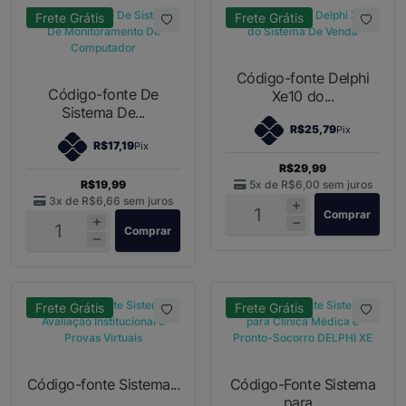
Frete Grátis
Frete Grátis
Código-fonte Delphi
Código-fonte De
Xe10 do...
Sistema De...
R$25,79
Pix
R$17,19
Pix
R$29,99
R$19,99
5x de
R$6,00
sem juros
3x de
R$6,66
sem juros
Comprar
Comprar
Frete Grátis
Frete Grátis
Código-fonte Sistema...
Código-Fonte Sistema
para...