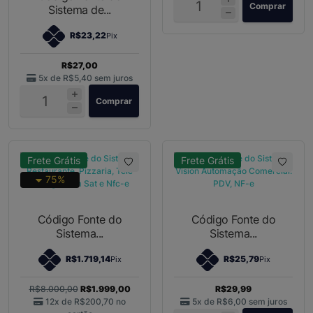
Comprar
Sistema de...
R$23,22
Pix
R$27,00
5x de
R$5,40
sem juros
Comprar
Frete Grátis
Frete Grátis
75%
Código Fonte do
Código Fonte do
Sistema...
Sistema...
R$1.719,14
R$25,79
Pix
Pix
R$8.000,00
R$1.999,00
R$29,99
12x de
R$200,70
no
5x de
R$6,00
sem juros