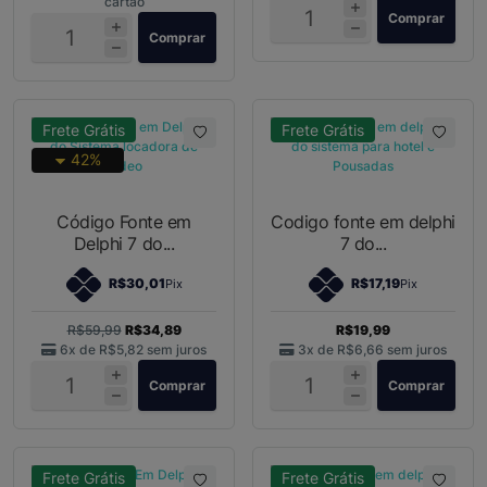
cartão
Comprar
Comprar
Frete Grátis
Frete Grátis
42%
Código Fonte em
Codigo fonte em delphi
Delphi 7 do...
7 do...
R$30,01
R$17,19
Pix
Pix
R$59,99
R$34,89
R$19,99
6x de
R$5,82
sem juros
3x de
R$6,66
sem juros
Comprar
Comprar
Frete Grátis
Frete Grátis