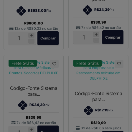
R$34,39
Pix
R$688,00
Pix
R$39,99
R$800,00
7x de
R$6,42
no cartão
12x de
R$80,32
no cartão
Comprar
Comprar
Frete Grátis
Frete Grátis
Código-Fonte Sistema
Código-Fonte Sistema
para...
para...
R$34,39
Pix
R$17,19
Pix
R$39,99
7x de
R$6,42
no cartão
R$19,99
3x de
R$6,66
sem juros