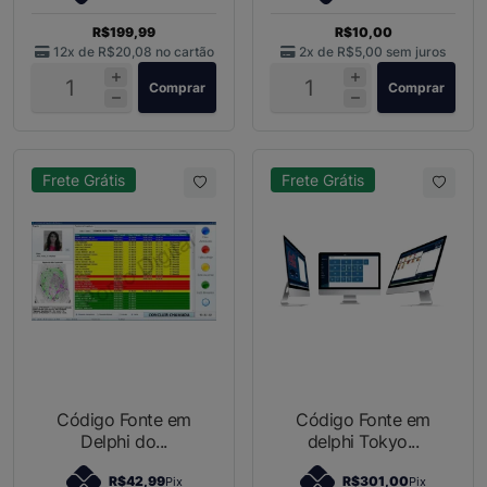
R$199,99
R$10,00
12x de
R$20,08
no cartão
2x de
R$5,00
sem juros
Comprar
Comprar
Frete Grátis
Frete Grátis
Código Fonte em
Código Fonte em
Delphi do...
delphi Tokyo...
R$42,99
R$301,00
Pix
Pix