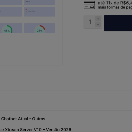
até 11x de
R$6,
mais formas de p
 Chatbot Atual - Outros
ce Xtream Server V10 – Versão 2026