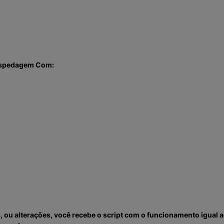
ospedagem Com:
s, ou alterações, você recebe o script com o funcionamento igual 