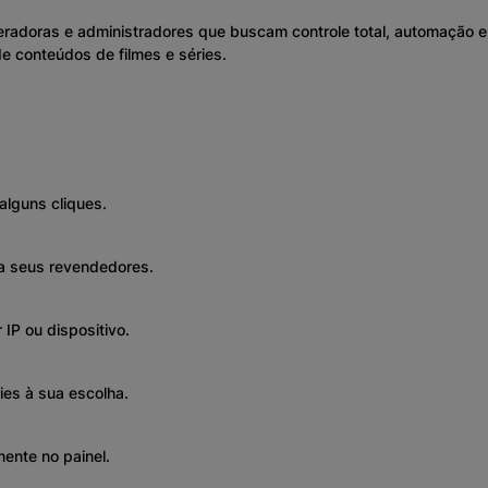
operadoras e administradores que buscam controle total, automação 
 conteúdos de filmes e séries.
lguns cliques.
ra seus revendedores.
 IP ou dispositivo.
ries à sua escolha.
ente no painel.