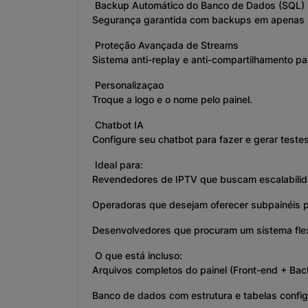
Backup Automático do Banco de Dados (SQL)
Segurança garantida com backups em apenas 
Proteção Avançada de Streams
Sistema anti-replay e anti-compartilhamento p
Personalizaçao
Troque a logo e o nome pelo painel.
Chatbot IA
Configure seu chatbot para fazer e gerar teste
Ideal para:
Revendedores de IPTV que buscam escalabili
Operadoras que desejam oferecer subpainéis 
Desenvolvedores que procuram um sistema flex
O que está incluso:
Arquivos completos do painel (Front-end + Bac
Banco de dados com estrutura e tabelas confi