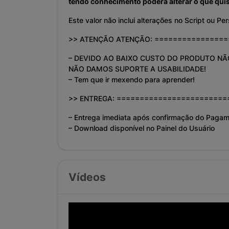
tendo conhecimento poderá alterar o que quis
Este valor não inclui alterações no Script ou 
>> ATENÇÃO ATENÇÃO: ===============
– DEVIDO AO BAIXO CUSTO DO PRODUTO NÃ
NÃO DAMOS SUPORTE A USABILIDADE!
– Tem que ir mexendo para aprender!
>> ENTREGA: ========================
– Entrega imediata após confirmação do Pagam
– Download disponível no Painel do Usuário
Vídeos