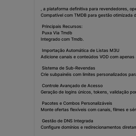
, a plataforma definitiva para revendedores, 
Compatível com TMDB para gestão otimizada de
Principais Recursos:
Puxa Via Tmdb
Integrado com Tmdb.
Importação Automática de Listas M3U
Adicione canais e conteúdos VOD com apenas a
Sistema de Sub-Revendas
Crie subpainéis com limites personalizados pa
Controle Avançado de Acesso
Geração de logins únicos, tokens, validação por
Pacotes e Combos Personalizáveis
Monte ofertas flexíveis com canais, filmes e sé
Gestão de DNS Integrada
Configure domínios e redirecionamentos diretam