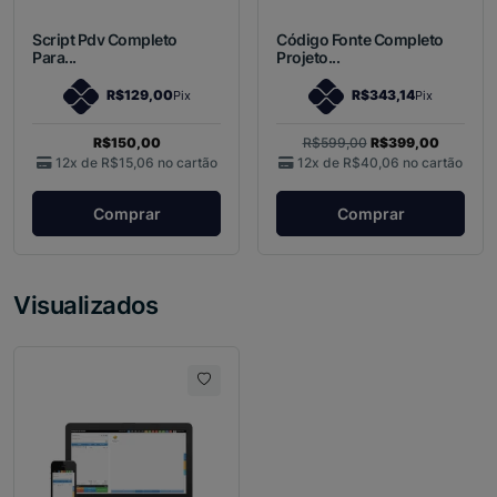
Script Pdv Completo
Código Fonte Completo
Para...
Projeto...
R$129,00
R$343,14
Pix
Pix
R$150,00
R$599,00
R$399,00
12x de
R$15,06
no cartão
12x de
R$40,06
no cartão
Comprar
Comprar
Visualizados