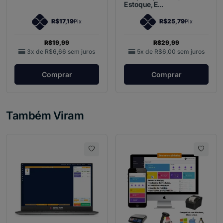
Estoque, E...
R$17,19
R$25,79
Pix
Pix
R$19,99
R$29,99
3x de
R$6,66
sem juros
5x de
R$6,00
sem juros
Comprar
Comprar
Também Viram