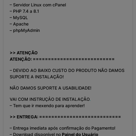
– Servidor Linux com cPanel
– PHP 7.4 a 8.1
– MySQL
– Apache
– phpMyAdmin
>> ATENÇÃO
ATENÇÃO: ===========================
– DEVIDO AO BAIXO CUSTO DO PRODUTO NÃO DAMOS
SUPORTE A INSTALAÇÃO!
NÃO DAMOS SUPORTE A USABILIDADE!
VAI COM INSTRUÇÂO DE INSTALAÇÂO
.
– Tem que ir mexendo para aprender!
>> ENTREGA: ===========================
– Entrega imediata após confirmação do Pagamento!
– Download disponível no
Painel do Usuário