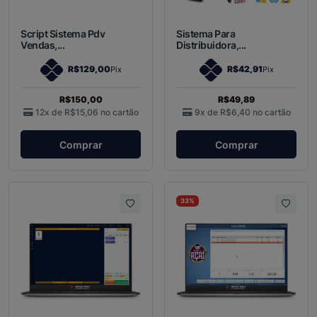
Script Sistema Pdv
Sistema Para
Vendas,...
Distribuidora,...
R$129,00
R$42,91
Pix
Pix
R$150,00
R$49,89
12x de
R$15,06
no cartão
9x de
R$6,40
no cartão
Comprar
Comprar
33%