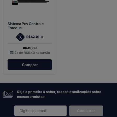
Sistema Pdv Controle
Estoque...
R$42,91
Pix
R$49,89
9x de
R$6,40
no cartão
Comprar
Seja o primeiro a saber, receba atualizações sobre
nossos produtos
Cadastrar