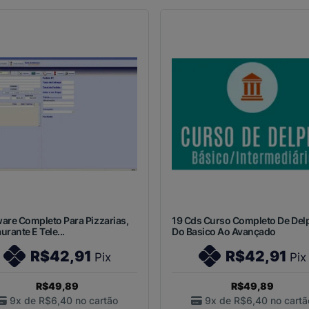
are Completo Para Pizzarias,
19 Cds Curso Completo De Del
urante E Tele...
Do Basico Ao Avançado
R$42,91
R$42,91
Pix
Pix
R$49,89
R$49,89
9x de
R$6,40
no cartão
9x de
R$6,40
no cartã