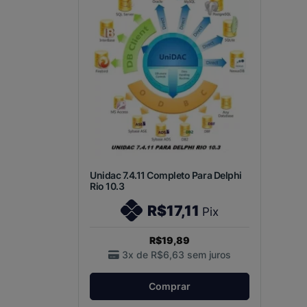
Unidac 7.4.11 Completo Para Delphi
Rio 10.3
R$17,11
Pix
R$19,89
3x de
R$6,63
sem juros
Comprar