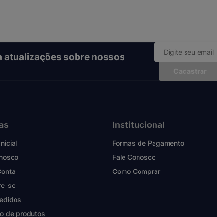
ba atualizações sobre nossos
Cadastrar
as
Institucional
nicial
Formas de Pagamento
onosco
Fale Conosco
Conta
Como Comprar
re-se
edidos
o de produtos