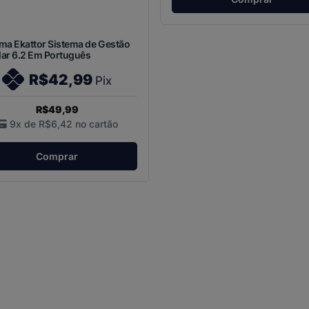
ma Ekattor Sistema de Gestão
lar 6.2 Em Português
R$42,99
Pix
R$49,99
9x de
R$6,42
no cartão
Comprar