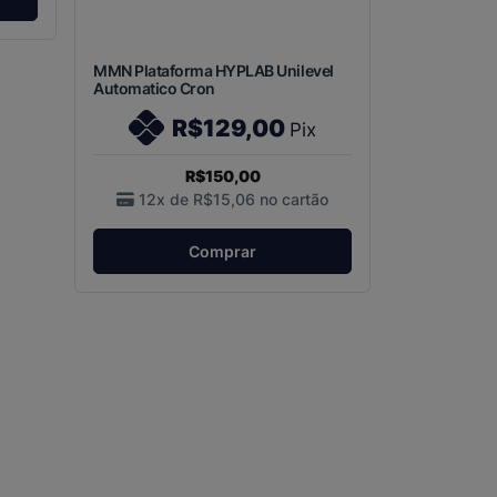
MMN Plataforma HYPLAB Unilevel
Automatico Cron
R$129,00
Pix
R$150,00
12x de
R$15,06
no cartão
Comprar