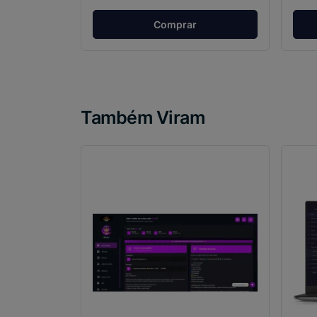
Comprar
Também Viram