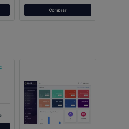
Comprar
s