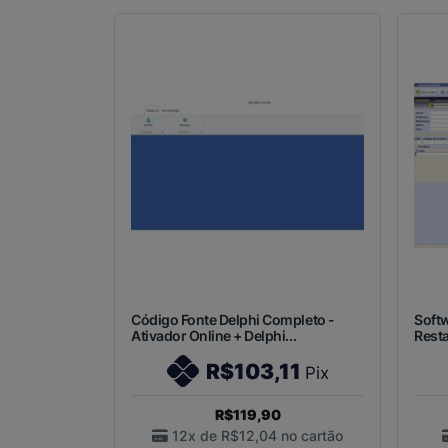
Código Fonte Delphi Completo -
Softw
Ativador Online + Delphi...
Resta
R$103,11
Pix
R$119,90
12x de
R$12,04
no cartão