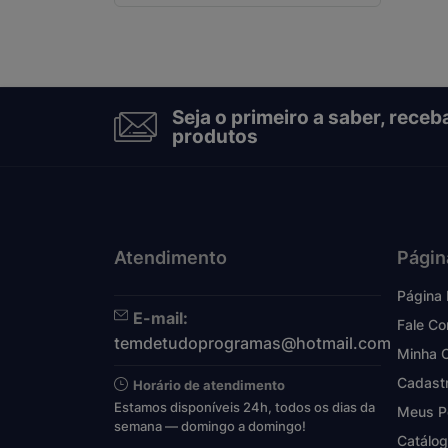
Seja o primeiro a saber, rece
produtos
Atendimento
Págin
Página I
E-mail:
Fale C
temdetudoprogramas@hotmail.com
Minha 
Cadast
Horário de atendimento
Estamos disponíveis 24h, todos os dias da
Meus P
semana — domingo a domingo!
Catálog