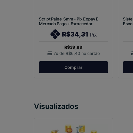
Script Painel Smm - Pix Expay E
Siste
Mercado Pago + Fornecedor
Esco
R$34,31
Pix
R$39,89
7x de
R$6,40
no cartão
Comprar
Visualizados