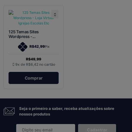
125 Temas Sites
Wordpress -...
R$42,99
Pix
R$49,99
9x de
R$6,42
no cartão
Comprar
Seja o primeiro a saber, receba atualizações sobre
nossos produtos
Cadastrar