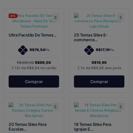
81%
Ultra Pacotão De Temas...
25 Temas Sites E-
commerce...
R$76,54
R$17,19
Pix
Pix
R$459,00
R$89,00
R$19,99
12x de
R$8,94
no cartão
3x de
R$6,66
sem juros
Comprar
Comprar
20 Temas Sites Para
18 Temas Sites Para
Escolas...
Igrejas E...