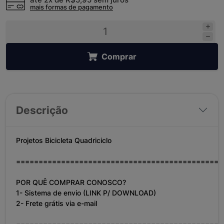
mais formas de pagamento
Comprar
Descrição
Projetos Bicicleta Quadriciclo
==============================================
POR QUÊ COMPRAR CONOSCO?
1- Sistema de envio (LINK P/ DOWNLOAD)
2- Frete grátis via e-mail