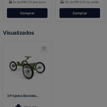
3x de
R$6,33
sem juros
12x de
R$12,05
no cartão
Comprar
Comprar
Visualizados
3 Projetos Bicicleta...