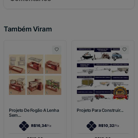
Também Viram
Projeto De Fogão A Lenha
Projeto Para Construir...
Sem...
R$16,34
R$10,32
Pix
Pix