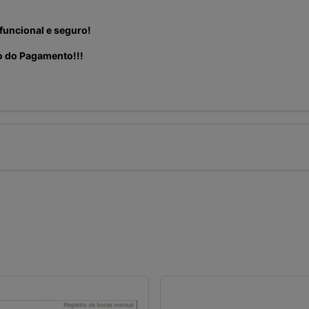
funcional e seguro!
ão do Pagamento!!!