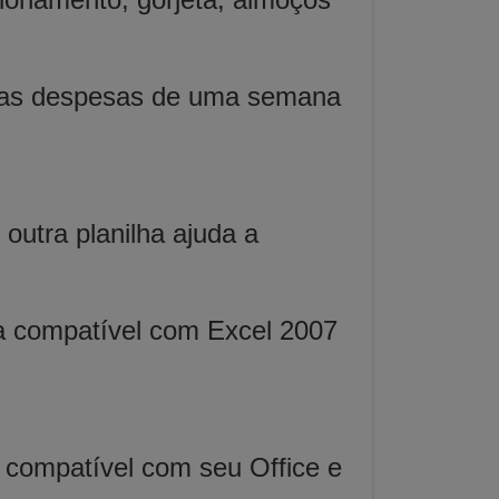
rá as despesas de uma semana
outra planilha ajuda a
ha compatível com Excel 2007
á compatível com seu Office e