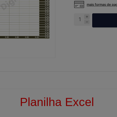
mais formas de p
Planilha Excel