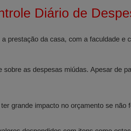
trole Diário de Desp
a prestação da casa, com a faculdade e c
 sobre as despesas miúdas. Apesar de par
 ter grande impacto no orçamento se não
 valores despendidos com itens como estac