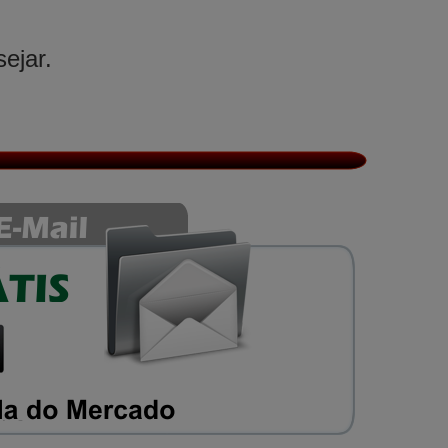
ejar.