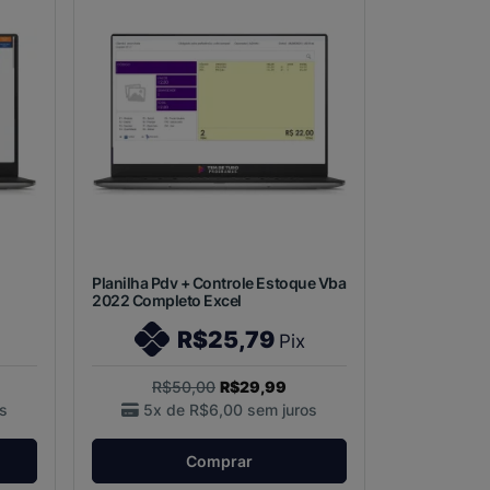
Planilha Pdv + Controle Estoque Vba
2022 Completo Excel
R$25,79
Pix
R$50,00
R$29,99
s
5x de
R$6,00
sem juros
Comprar