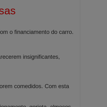
esas
om o financiamento do carro.
ecerem insignificantes,
 forem comedidos. Com esta
ionamento, gorjeta, almoços