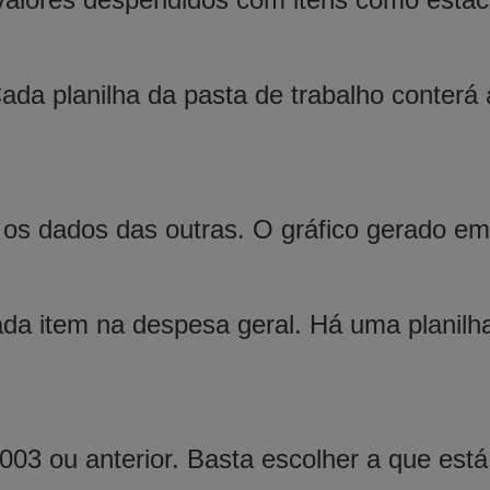
 Cada planilha da pasta de trabalho conte
 os dados das outras. O gráfico gerado em 
 cada item na despesa geral. Há uma planil
003 ou anterior. Basta escolher a que est