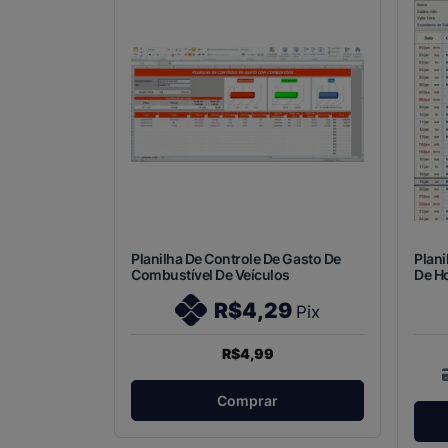
Planilha De Controle De Gasto De
Plani
Combustível De Veículos
De Ho
R$4,29
Pix
R$4,99
Comprar