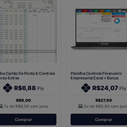
lha Cartão De Ponto E Controle
Planilha Controle Financeiro
ras Extras
Empresarial Excel + Bonus
R$6,88
R$24,07
Pix
Pix
R$8,00
R$27,99
1x de
R$8,00
sem juros
5x de
R$5,60
sem juro
Comprar
Comprar