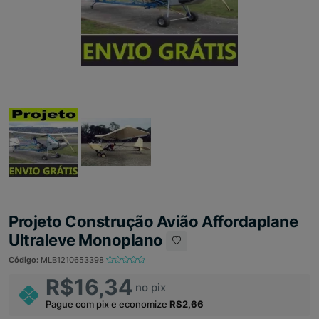
Projeto Construção Avião Affordaplane
Ultraleve Monoplano
Código:
MLB1210653398
R$16,34
no pix
Pague com pix e economize
R$2,66