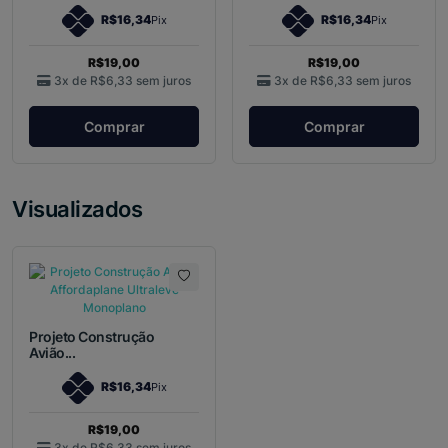
R$16,34
R$16,34
Pix
Pix
R$19,00
R$19,00
3x de
R$6,33
sem juros
3x de
R$6,33
sem juros
Comprar
Comprar
Visualizados
Projeto Construção
Avião...
R$16,34
Pix
R$19,00
3x de
R$6,33
sem juros