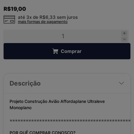
R$19,00
até 3x de
R$6,33
sem juros
mais formas de pagamento
Comprar
Descrição
Projeto Construção Avião Affordaplane Ultraleve
Monoplano
==============================================
POR QUÊ COMPRAR CONOSCO?