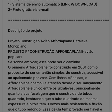
1- Sistema de envio automático (LINK P/ DOWNLOAD)
2- Frete grátis via e-mail
==============================================
Descrição do projeto
Projeto Construção Avião Affordaplane Ultraleve
Monoplano
PROJETO P/ CONSTRUÇÃO AFFORDAPLANE(avião
popular)
Se sonha em voar, este pode ser o caminho.
O primeiro Affordaplane foi construído em 2001 com o
propósito de ser um avião simples de construir, acessível
ao apaixonado por voar. Com linhas clássicas, o
Affordaplane chamou a atenção desde o seu lançamento.
Affordaplane é único entre os ultraleves, principalmente
quanto a sua fuselagem que é construída de tubos
quadrado, lembrando que o tubo quadrado da mesma
espessura e bitola tem 3 vezes mais resistência a flexão
que o tubo redondo. Essa célula tem provado ser fiável e