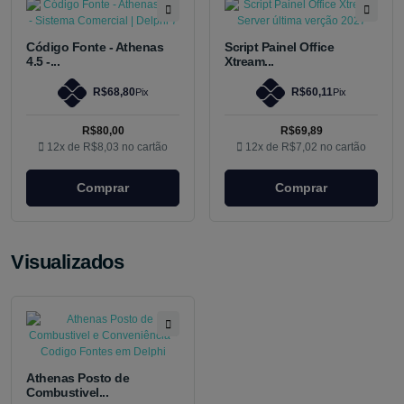
Código Fonte - Athenas
Script Painel Office
4.5 -...
Xtream...
R$68,80
R$60,11
Pix
Pix
R$80,00
R$69,89
12x de
R$8,03
no cartão
12x de
R$7,02
no cartão
Comprar
Comprar
Visualizados
Athenas Posto de
Combustivel...