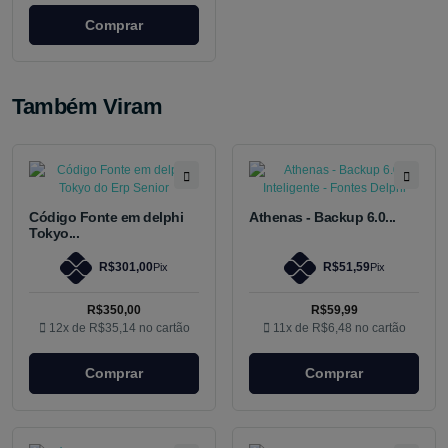
Comprar
Também Viram
Código Fonte em delphi
Athenas - Backup 6.0...
Tokyo...
R$301,00
R$51,59
Pix
Pix
R$350,00
R$59,99
12x de
R$35,14
no cartão
11x de
R$6,48
no cartão
Comprar
Comprar