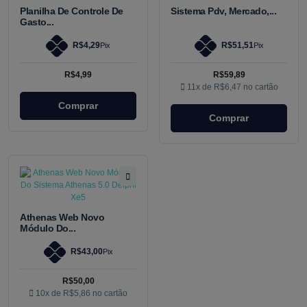
Planilha De Controle De
Sistema Pdv, Mercado,...
Gasto...
R$4,29
R$51,51
Pix
Pix
R$4,99
R$59,89
11x de
R$6,47
no cartão
Comprar
Comprar
Athenas Web Novo
Módulo Do...
R$43,00
Pix
R$50,00
10x de
R$5,86
no cartão