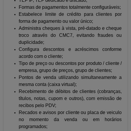
TEF IP, TEF dedicado e discado;
Formas de pagamentos totalmente configuráveis;
Estabelece limite de crédito para clientes por
forma de pagamento ou valor único;
Administra cheques à vista, pré-datado e cheque
troco através do CMC7, evitando fraudes ou
duplicidade;
Configura descontos e acréscimos conforme
acordo com o cliente;
Tipo de preço ou descontos por produto / cliente /
empresa, grupo de preços, grupo de clientes;
Pontos de venda utilizando simultaneamente a
mesma conta (caixa virtual);
Recebimento de débitos de clientes (cobranças,
títulos, notas, cupom e outros), com emissão de
recibos pelo PDV;
Recados e avisos por cliente ou placa de veiculo
no momento da venda ou em horários
programados;