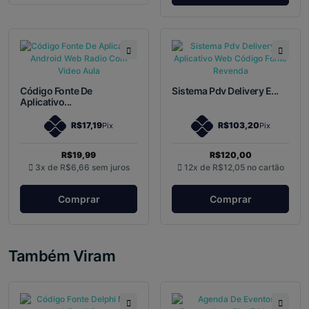
Código Fonte De
Sistema Pdv Delivery E...
Aplicativo...
R$17,19
R$103,20
Pix
Pix
R$19,99
R$120,00
3x de
R$6,66
sem juros
12x de
R$12,05
no cartão
Comprar
Comprar
Também Viram