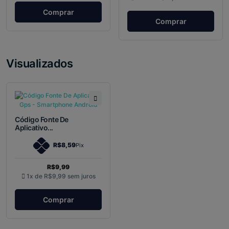
Comprar
Comprar
Visualizados
Código Fonte De
Aplicativo...
R$8,59
Pix
R$9,99
1x de
R$9,99
sem juros
Comprar