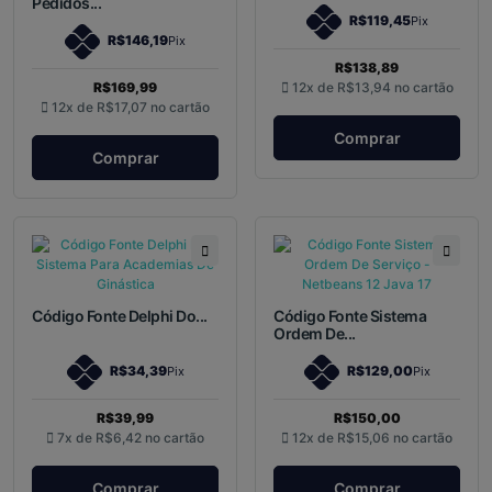
Pedidos...
R$119,45
Pix
R$146,19
Pix
R$138,89
R$169,99
12x de
R$13,94
no cartão
12x de
R$17,07
no cartão
Comprar
Comprar
Código Fonte Delphi Do...
Código Fonte Sistema
Ordem De...
R$34,39
R$129,00
Pix
Pix
R$39,99
R$150,00
7x de
R$6,42
no cartão
12x de
R$15,06
no cartão
Comprar
Comprar