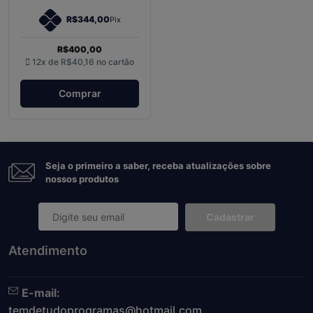
R$344,00
Pix
R$400,00
12x de
R$40,16
no cartão
Comprar
Seja o primeiro a saber, receba atualizações sobre
nossos produtos
Cadastrar
Atendimento
E-mail:
temdetudoprogramas@hotmail.com