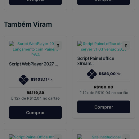
Também Viram
Script Painel office
xtream...
Script WebPlayer 2027 ...
R$86,00
Pix
R$103,11
Pix
R$100,00
R$119,89
12x de
R$10,04
no cartão
12x de
R$12,04
no cartão
Comprar
Comprar