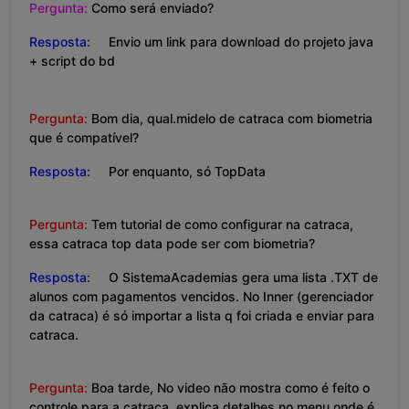
Pergunta:
Como será enviado?
Resposta:
Envio um link para download do projeto java
+ script do bd
Pergunta:
Bom dia, qual.midelo de catraca com biometria
que é compatível?
Resposta:
Por enquanto, só TopData
Pergunta:
Tem tutorial de como configurar na catraca,
essa catraca top data pode ser com biometria?
Resposta:
O SistemaAcademias gera uma lista .TXT de
alunos com pagamentos vencidos. No Inner (gerenciador
da catraca) é só importar a lista q foi criada e enviar para
catraca.
Pergunta:
Boa tarde, No video não mostra como é feito o
controle para a catraca, explica detalhes no menu onde é