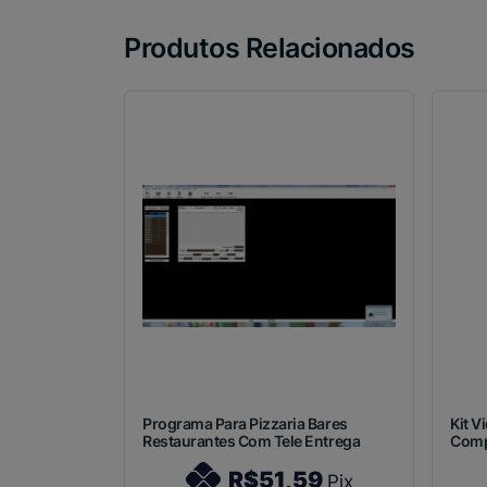
Produtos Relacionados
Programa Para Pizzaria Bares
Kit V
Restaurantes Com Tele Entrega
Comp
R$51,59
Pix