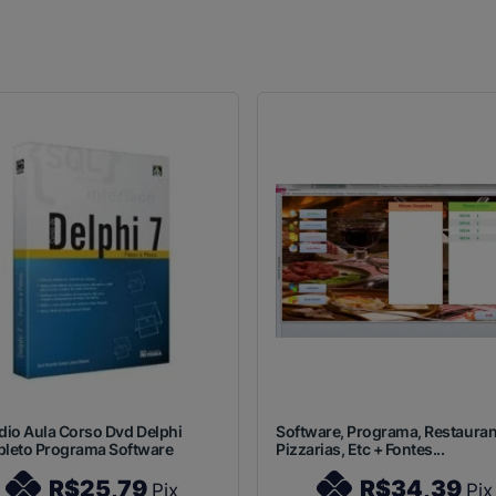
idio Aula Corso Dvd Delphi
Software, Programa, Restauran
leto Programa Software
Pizzarias, Etc + Fontes...
R$25,79
R$34,39
Pix
Pix