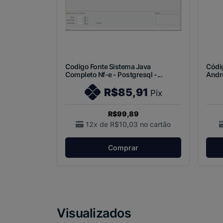
Codigo Fonte Sistema Java
Códi
Completo Nf-e - Postgresql -...
Andro
R$85,91
Pix
R$99,89
12x de
R$10,03
no cartão
Comprar
Visualizados