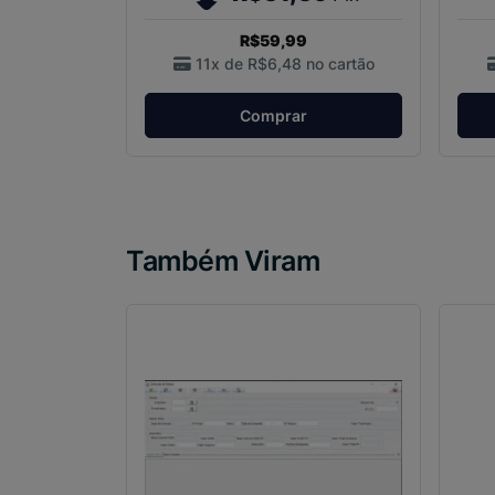
R$59,99
11x de
R$6,48
no cartão
Comprar
Também Viram