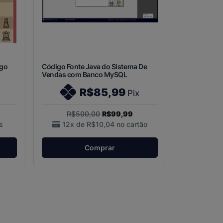
ogo
Código Fonte Java do Sistema De
Vendas com Banco MySQL
R$85,99
Pix
R$500,00
R$99,99
s
12x de
R$10,04
no cartão
Comprar