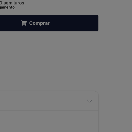
00
sem juros
agamento
Comprar