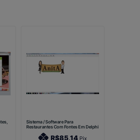
tes,
Sistema / Software Para
Restaurantes Com Fontes Em Delphi
R$85,14
Pix