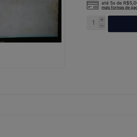
até 5x de
R$5,
mais formas de p