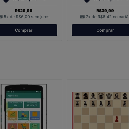
R$29,99
R$39,99
5x de
R$6,00
sem juros
7x de
R$6,42
no cartã
Comprar
Comprar