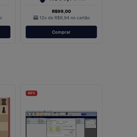
R$99,00
o
12x de
R$9,94
no cartão
Comprar
80%