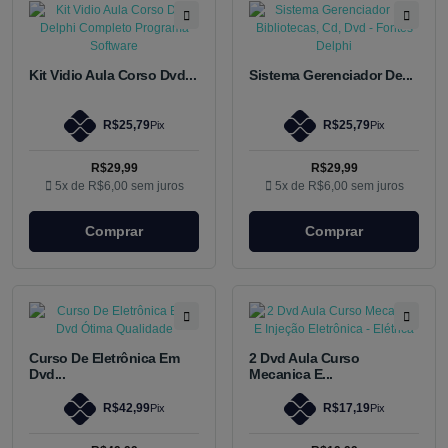
Kit Vidio Aula Corso Dvd...
Sistema Gerenciador De...
R$25,79
R$25,79
Pix
Pix
R$29,99
R$29,99
5x de
R$6,00
sem juros
5x de
R$6,00
sem juros
Comprar
Comprar
Curso De Eletrônica Em
2 Dvd Aula Curso
Dvd...
Mecanica E...
R$42,99
R$17,19
Pix
Pix