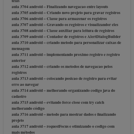
telas
aula 3704 android – Finalizando navegacao entre layouts
aula 3705 android – Criando novo projeto para gravar registros
aula 3706 android – Classe para armazenar os registros
aula 3707 android – Gravando os registros e visualizandor eles
aula 3708 android – Classe auxiliar para leitura de registros
aula 3709 android – Contador de registros e AlertDialogBuilder
aula 3710 android – criando metodo para personalizar caixas de
mensagem
aula 3711 android – implementando proximo registro e registro
anterior
aula 3712 android – criando os metodos de navegacao pelos
registros
aula 3713 android – colocando posicao de registro para evitar
erro ao navegar
aula 3714 android – melhorando organizando codigo java do
cadastro
aula 3715 android – evitando force close com try catch
melhorando código
aula 3716 android – metodo para mostrar dados e finalizando
projeto
aula 3717 android – requestFocus e otimizando o codigo com
mais métodos