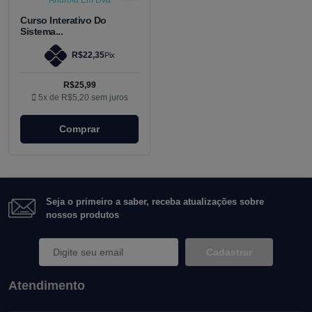
Curso Interativo Do
Sistema...
R$22,35
Pix
R$25,99
5x de
R$5,20
sem juros
Comprar
Seja o primeiro a saber, receba atualizações sobre
nossos produtos
Cadastrar
Atendimento