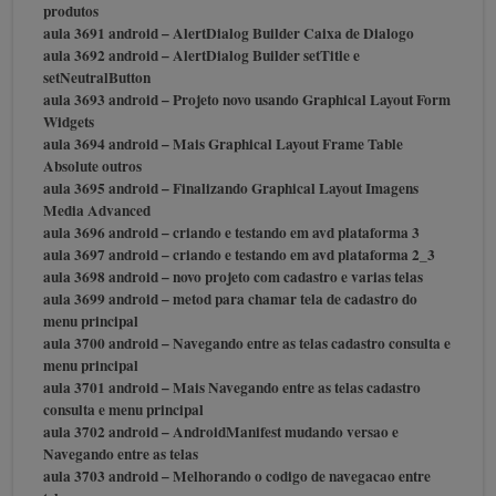
produtos
aula 3691 android – AlertDialog Builder Caixa de Dialogo
aula 3692 android – AlertDialog Builder setTitle e
setNeutralButton
aula 3693 android – Projeto novo usando Graphical Layout Form
Widgets
aula 3694 android – Mais Graphical Layout Frame Table
Absolute outros
aula 3695 android – Finalizando Graphical Layout Imagens
Media Advanced
aula 3696 android – criando e testando em avd plataforma 3
aula 3697 android – criando e testando em avd plataforma 2_3
aula 3698 android – novo projeto com cadastro e varias telas
aula 3699 android – metod para chamar tela de cadastro do
menu principal
aula 3700 android – Navegando entre as telas cadastro consulta e
menu principal
aula 3701 android – Mais Navegando entre as telas cadastro
consulta e menu principal
aula 3702 android – AndroidManifest mudando versao e
Navegando entre as telas
aula 3703 android – Melhorando o codigo de navegacao entre