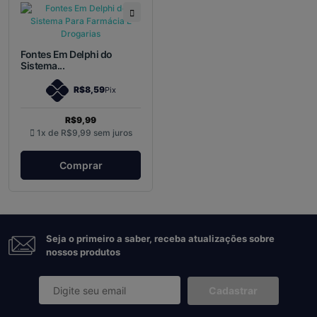
Fontes Em Delphi do
Sistema...
R$8,59
Pix
R$9,99
1x de
R$9,99
sem juros
Comprar
Seja o primeiro a saber, receba atualizações sobre
nossos produtos
Cadastrar