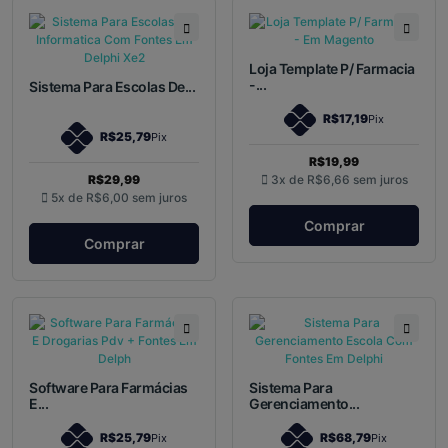
Loja Template P/ Farmacia
-...
Sistema Para Escolas De...
R$17,19
Pix
R$25,79
Pix
R$19,99
R$29,99
3x de
R$6,66
sem juros
5x de
R$6,00
sem juros
Comprar
Comprar
Software Para Farmácias
Sistema Para
E...
Gerenciamento...
R$25,79
R$68,79
Pix
Pix