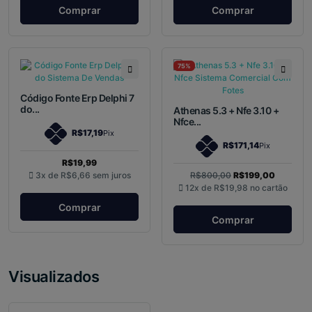
Comprar
Comprar
75%
Código Fonte Erp Delphi 7
do...
Athenas 5.3 + Nfe 3.10 +
Nfce...
R$17,19
Pix
R$171,14
Pix
R$19,99
3x de
R$6,66
sem juros
R$800,00
R$199,00
12x de
R$19,98
no cartão
Comprar
Comprar
Visualizados