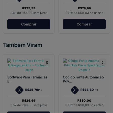
R$29,99
R$79,99
5x de
R$6,00
sem juros
12x de
R$8,03
no cartão
Comprar
Comprar
Também Viram
Software Para Farmácias
Código Fonte Automação
E...
Pdv...
R$25,79
R$68,80
Pix
Pix
R$29,99
R$80,00
5x de
R$6,00
sem juros
12x de
R$8,03
no cartão