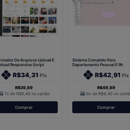
nciador De Arquivos Upload E
Sistema Completo Para
load Responsivo Script
Departamento Pessoal E Rh
R$34,31
R$42,91
Pix
Pix
R$39,89
R$49,89
7x de
R$6,40
no cartão
9x de
R$6,40
no cartã
Comprar
Comprar