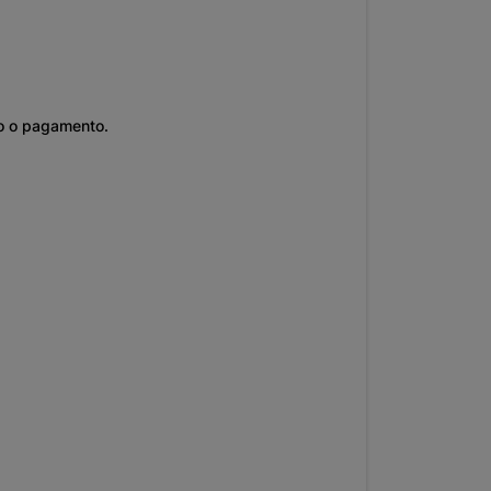
do o pagamento.