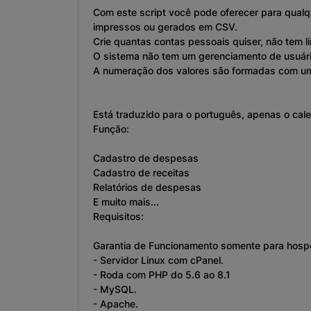
Com este script você pode oferecer para qualq
impressos ou gerados em CSV.
Crie quantas contas pessoais quiser, não tem l
O sistema não tem um gerenciamento de usuári
A numeração dos valores são formadas com um t
Está traduzido para o português, apenas o cale
Função:
Cadastro de despesas
Cadastro de receitas
Relatórios de despesas
E muito mais...
Requisitos:
Garantia de Funcionamento somente para hos
- Servidor Linux com cPanel.
- Roda com PHP do 5.6 ao 8.1
- MySQL.
- Apache.