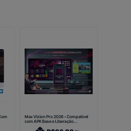
 Com
Max Vizion Pro 2026 – Compatível
com APK Base e Liberação...