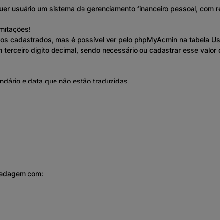
uer usuário um sistema de gerenciamento financeiro pessoal, com r
imitações!
os cadastrados, mas é possível ver pelo phpMyAdmin na tabela Us
erceiro digito decimal, sendo necessário ou cadastrar esse valor 
ndário e data que não estão traduzidas.
pedagem com: