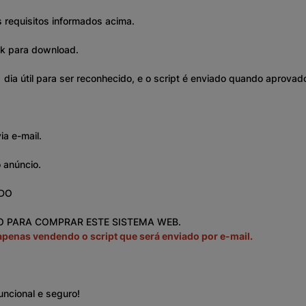
 requisitos informados acima.
nk para download.
 dia útil para ser reconhecido, e o script é enviado quando aprova
ia e-mail.
 anúncio.
ADO
O PARA COMPRAR ESTE SISTEMA WEB.
apenas vendendo o script que será enviado por e-mail.
uncional e seguro!