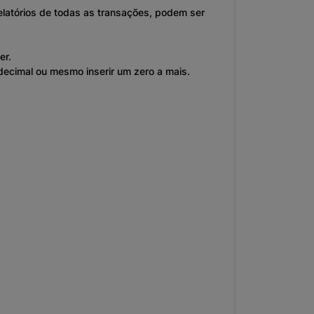
elatórios de todas as transações, podem ser
er.
decimal ou mesmo inserir um zero a mais.