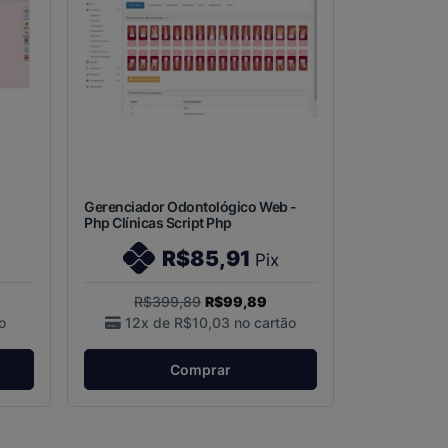
Gerenciador Odontológico Web -
Php Clínicas Script Php
R$85,91
Pix
R$399,89
R$99,89
o
12x de
R$10,03
no cartão
Comprar