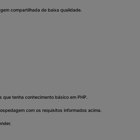
gem compartilhada de baixa qualidade.
 que tenha conhecimento básico em PHP.
m hospedagem com os requisitos informados acima.
ender.