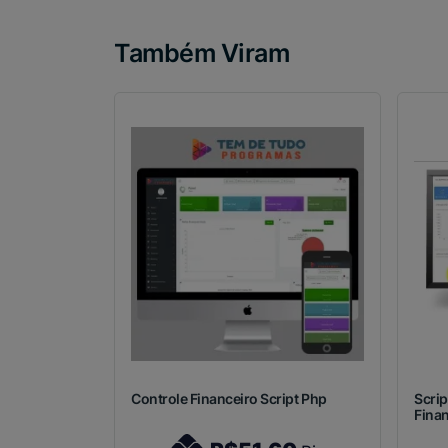
Também Viram
Controle Financeiro Script Php
Scrip
Finan