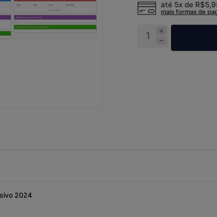
até 5x de
R$5,
mais formas de p
nsivo 2024