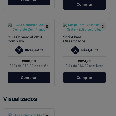
Comprar
Guia Comercial 2019
Script Para
Completo...
Classificados...
R$68,80
R$21,41
Pix
Pix
R$80,00
R$24,89
12x de
R$8,03
no cartão
4x de
R$6,22
sem juros
Comprar
Comprar
Visualizados