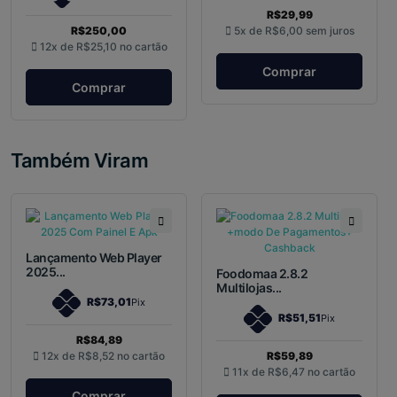
R$29,99
R$250,00
5x de
R$6,00
sem juros
12x de
R$25,10
no cartão
Comprar
Comprar
Também Viram
Lançamento Web Player
2025...
Foodomaa 2.8.2
Multilojas...
R$73,01
Pix
R$51,51
Pix
R$84,89
12x de
R$8,52
no cartão
R$59,89
11x de
R$6,47
no cartão
Comprar