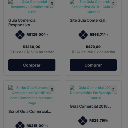
Guia Comercial
Site Guia Comercial...
Responsivo ...
R$129,00
R$68,71
Pix
Pix
R$150,00
R$79,89
12x de
R$15,06
no cartão
12x de
R$8,02
no cartão
Comprar
Comprar
Guia Comercial 2018...
Script Guia Comercial...
R$25,79
Pix
R$215,00
Pix