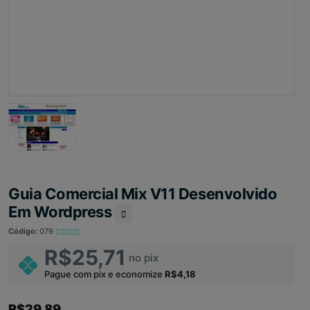
Guia Comercial Mix V11 Desenvolvido
Em Wordpress
Código:
079
R$25,71
no pix
Pague com pix e economize
R$4,18
R$29,89