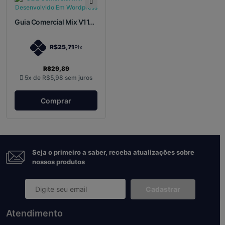
Guia Comercial Mix V11...
R$25,71
Pix
R$29,89
5x de
R$5,98
sem juros
Comprar
Seja o primeiro a saber, receba atualizações sobre
nossos produtos
Cadastrar
Atendimento