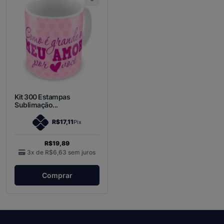
Kit 300 Estampas
Sublimação...
R$17,11
Pix
R$19,89
3x de
R$6,63
sem juros
Comprar