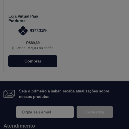
Loja Virtual Para
Produtos...
R$77,31
Pix
R$89,89
12x de
R$9,03
no cartão
Comprar
Seja o primeiro a saber, receba atualizações sobre
nossos produtos
Cadastrar
Atendimento