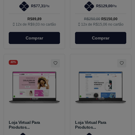
R$77,31
R$129,00
Pix
Pix
R$89,89
R$250,00
R$150,00
12x de
R$9,03
no cartão
12x de
R$15,06
no cartão
Comprar
Comprar
40%
Loja Virtual Para
Loja Virtual Para
Produtos...
Produtos...