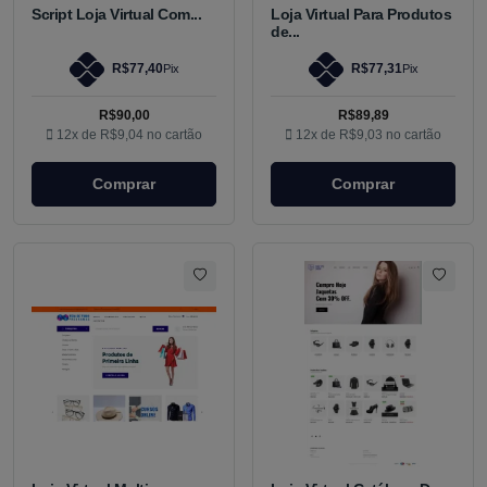
Script Loja Virtual Com...
Loja Virtual Para Produtos
de...
R$77,40
R$77,31
Pix
Pix
R$90,00
R$89,89
12x de
R$9,04
no cartão
12x de
R$9,03
no cartão
Comprar
Comprar