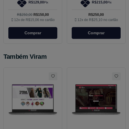
R$129,00
R$215,00
Pix
Pix
R$250,00
R$150,00
R$250,00
12x de
R$15,06
no cartão
12x de
R$25,10
no cartão
Comprar
Comprar
Também Viram