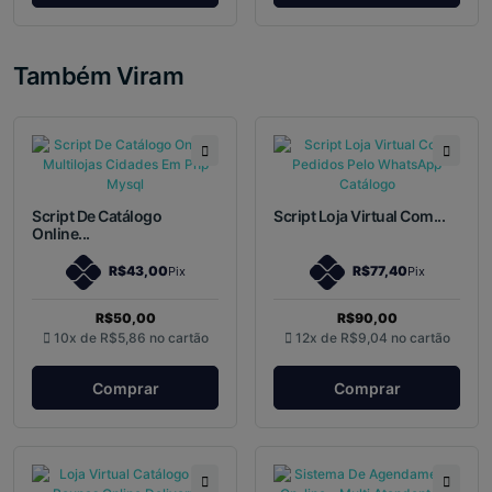
Também Viram
Script De Catálogo
Script Loja Virtual Com...
Online...
R$43,00
R$77,40
Pix
Pix
R$50,00
R$90,00
10x de
R$5,86
no cartão
12x de
R$9,04
no cartão
Comprar
Comprar