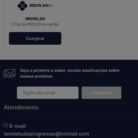
R$215,00
Pix
R$250,00
12x de
R$25,10
no cartão
Comprar
Seja o primeiro a saber, receba atualizações sobre
nossos produtos
Cadastrar
Atendimento
E-mail:
temdetudoprogramas@hotmail.com