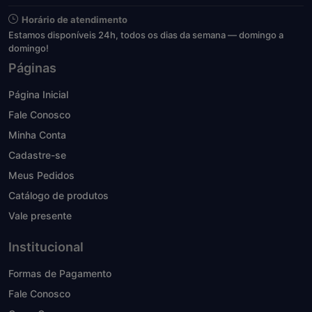
Horário de atendimento
Estamos disponíveis 24h, todos os dias da semana — domingo a
domingo!
Páginas
Página Inicial
Fale Conosco
Minha Conta
Cadastre-se
Meus Pedidos
Catálogo de produtos
Vale presente
Institucional
Formas de Pagamento
Fale Conosco