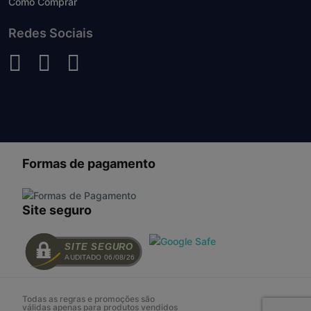
Como Comprar
Redes Sociais
Formas de pagamento
Site seguro
SITE SEGURO
AUDITADO 06/08/26
Todas as regras e promoções são
válidas apenas para produtos vendidos