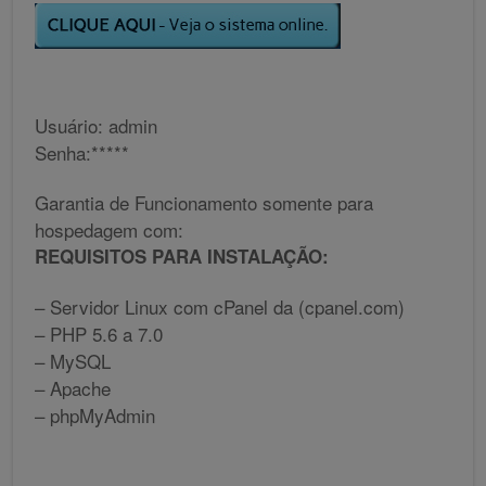
Usuário: admin
Senha:*****
Garantia de Funcionamento somente para
hospedagem com:
REQUISITOS PARA INSTALAÇÃO:
– Servidor Linux com cPanel da (cpanel.com)
– PHP 5.6 a 7.0
– MySQL
– Apache
– phpMyAdmin