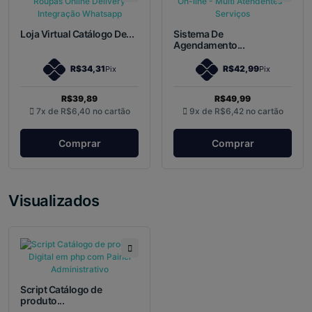
Loja Virtual Catálogo De...
Sistema De
Agendamento...
R$34,31
R$42,99
Pix
Pix
R$39,89
R$49,99
7x de
R$6,40
no cartão
9x de
R$6,42
no cartão
Comprar
Comprar
Visualizados
Script Catálogo de
produto...