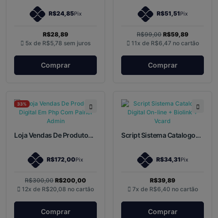
R$24,85
R$51,51
Pix
Pix
R$28,89
R$99,00
R$59,89
5x de
R$5,78
sem juros
11x de
R$6,47
no cartão
Comprar
Comprar
33%
Loja Vendas De Produto...
Script Sistema Catalogo...
R$172,00
R$34,31
Pix
Pix
R$300,00
R$200,00
R$39,89
12x de
R$20,08
no cartão
7x de
R$6,40
no cartão
Comprar
Comprar