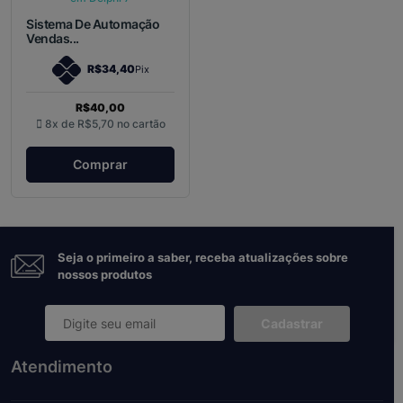
Sistema De Automação
Vendas...
R$34,40
Pix
R$40,00
8x de
R$5,70
no cartão
Comprar
Seja o primeiro a saber, receba atualizações sobre
nossos produtos
Cadastrar
Atendimento