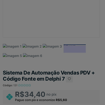
Sistema De Automação Vendas PDV +
Código Fonte em Delphi 7
Código:
131
R$34,40
no pix
Pague com pix e economize
R$5,60