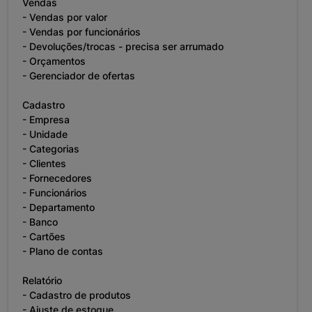
Vendas
- Vendas por valor
- Vendas por funcionários
- Devoluções/trocas - precisa ser arrumado
- Orçamentos
- Gerenciador de ofertas
Cadastro
- Empresa
- Unidade
- Categorias
- Clientes
- Fornecedores
- Funcionários
- Departamento
- Banco
- Cartões
- Plano de contas
Relatório
- Cadastro de produtos
- Ajuste de estoque