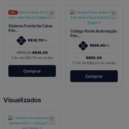
50%
Sistema Frente De Caixa
Pdv...
Código Fonte Automação
Pdv...
R$38,70
Pix
R$68,80
Pix
R$90,00
R$45,00
9x de
R$5,78
no cartão
R$80,00
12x de
R$8,03
no cartão
Comprar
Comprar
Visualizados