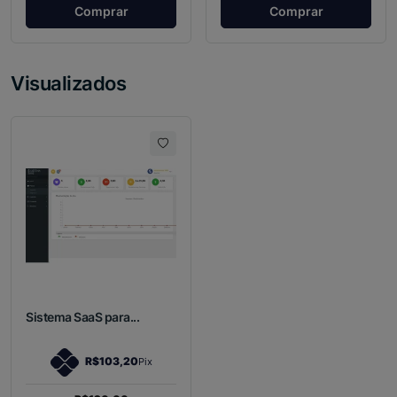
Comprar
Comprar
Visualizados
Sistema SaaS para...
R$103,20
Pix