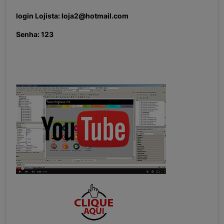
login Lojista: loja2@hotmail.com
Senha: 123