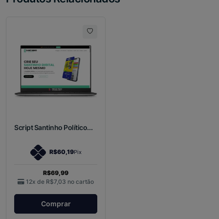
Script Santinho Político...
R$60,19
Pix
R$69,99
12x de
R$7,03
no cartão
Comprar