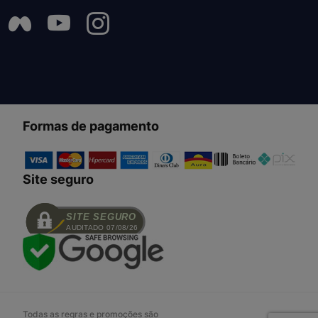
Formas de pagamento
Site seguro
SITE SEGURO
AUDITADO 07/08/26
Todas as regras e promoções são