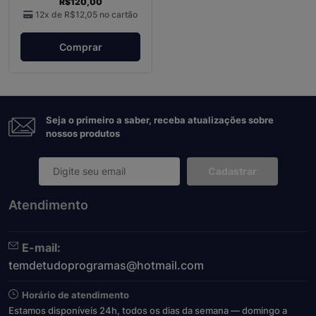
R$120,00
12x de
R$12,05
no cartão
Comprar
Seja o primeiro a saber, receba atualizações sobre
nossos produtos
Cadastrar
Atendimento
E-mail:
temdetudoprogramas@hotmail.com
Horário de atendimento
Estamos disponíveis 24h, todos os dias da semana — domingo a