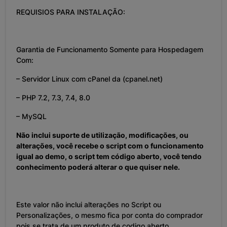
REQUISIOS PARA INSTALAÇÃO:
Garantia de Funcionamento Somente para Hospedagem
Com:
– Servidor Linux com cPanel da (cpanel.net)
– PHP 7.2, 7.3, 7.4, 8.0
– MySQL
Não inclui suporte de utilização, modificações, ou
alterações, você recebe o script com o funcionamento
igual ao demo, o script tem código aberto, você tendo
conhecimento poderá alterar o que quiser nele.
Este valor não inclui alterações no Script ou
Personalizações, o mesmo fica por conta do comprador
pois se trata de um produto de codigo aberto.