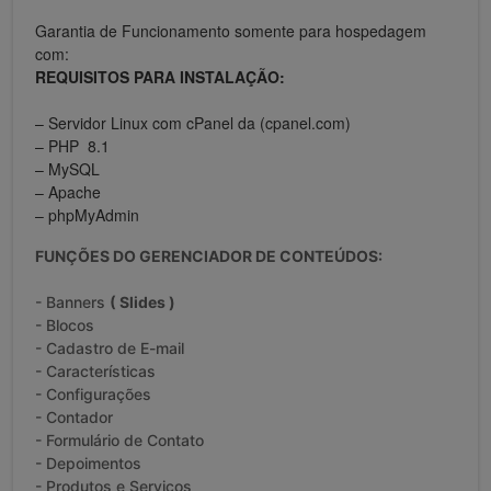
Garantia de Funcionamento somente para hospedagem
com:
REQUISITOS PARA INSTALAÇÃO:
– Servidor Linux com cPanel da (cpanel.com)
– PHP 8.1
– MySQL
– Apache
– phpMyAdmin
FUNÇÕES DO GERENCIADOR DE CONTEÚDOS:
- Banners
( Slides )
- Blocos
- Cadastro de E-mail
- Características
- Configurações
- Contador
- Formulário de Contato
- Depoimentos
- Produtos e Serviços