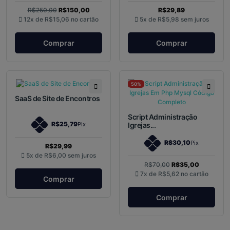
R$250,00
R$150,00
R$29,89
12x de
R$15,06
no cartão
5x de
R$5,98
sem juros
Comprar
Comprar
50%
SaaS de Site de Encontros
Script Administração
R$25,79
Pix
Igrejas...
R$30,10
Pix
R$29,99
5x de
R$6,00
sem juros
R$70,00
R$35,00
7x de
R$5,62
no cartão
Comprar
Comprar