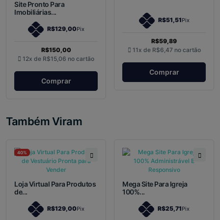
Site Pronto Para
Imobiliárias...
R$51,51
Pix
R$129,00
Pix
R$59,89
R$150,00
11x de
R$6,47
no cartão
12x de
R$15,06
no cartão
Comprar
Comprar
Também Viram
40%
Loja Virtual Para Produtos
Mega Site Para Igreja
de...
100%...
R$129,00
R$25,71
Pix
Pix