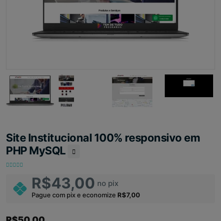
Site Institucional 100% responsivo em
PHP MySQL
R$43,00
no pix
Pague com pix e economize
R$7,00
R$50,00