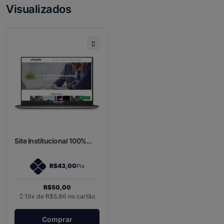
Visualizados
Site Institucional 100%...
R$43,00
Pix
R$50,00
10x de
R$5,86
no cartão
Comprar