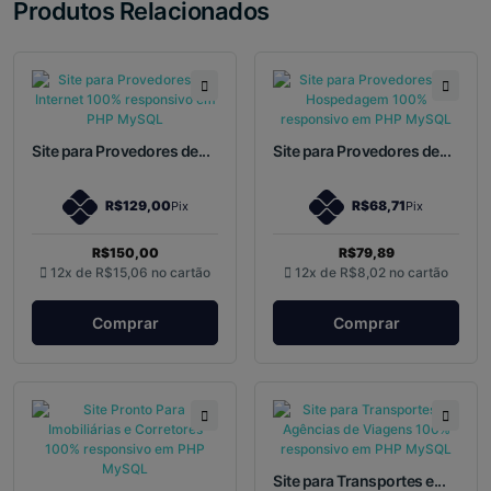
Produtos Relacionados
Site para Provedores de...
Site para Provedores de...
R$129,00
R$68,71
Pix
Pix
R$150,00
R$79,89
12x de
R$15,06
no cartão
12x de
R$8,02
no cartão
Comprar
Comprar
Site para Transportes e...