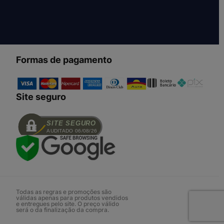
Formas de pagamento
Site seguro
SITE SEGURO
AUDITADO 06/08/26
Todas as regras e promoções são
válidas apenas para produtos vendidos
e entregues pelo site. O preço válido
será o da finalização da compra.