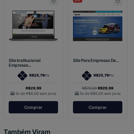
57%
Site Institucional
Site Para Empresas De...
Empresas...
R$25,79
R$25,79
Pix
Pix
R$29,99
R$70,00
R$29,99
5x de
R$6,00
sem juros
5x de
R$6,00
sem juros
Comprar
Comprar
Também Viram