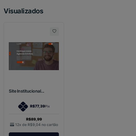
Visualizados
Site Institucional...
R$77,39
Pix
R$89,99
12x de
R$9,04
no cartão