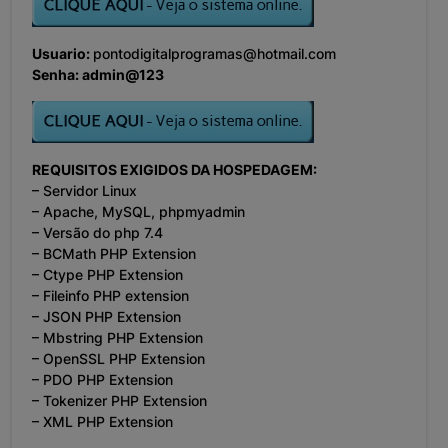
Usuario:
pontodigitalprogramas@hotmail.com
Senha: admin@123
REQUISITOS EXIGIDOS DA HOSPEDAGEM:
– Servidor Linux
– Apache, MySQL, phpmyadmin
– Versão do php 7.4
– BCMath PHP Extension
– Ctype PHP Extension
– Fileinfo PHP extension
– JSON PHP Extension
– Mbstring PHP Extension
– OpenSSL PHP Extension
– PDO PHP Extension
– Tokenizer PHP Extension
– XML PHP Extension