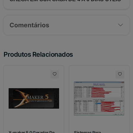
Comentários
Produtos Relacionados
X-maker 5.0 Gerador De...
Sistemas Para