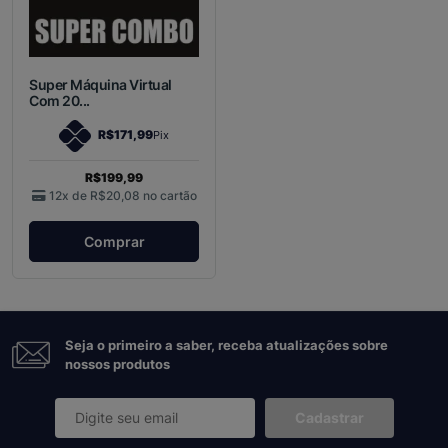
Super Máquina Virtual
Com 20...
R$171,99
Pix
R$199,99
12x de
R$20,08
no cartão
Comprar
Seja o primeiro a saber, receba atualizações sobre
nossos produtos
Cadastrar