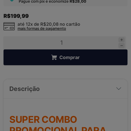
Pague com pix e economize
R$28,00
R$199,99
até 12x de
R$20,08
no cartão
mais formas de pagamento
Comprar
Descrição
SUPER COMBO
PROMOCIONAL PARA