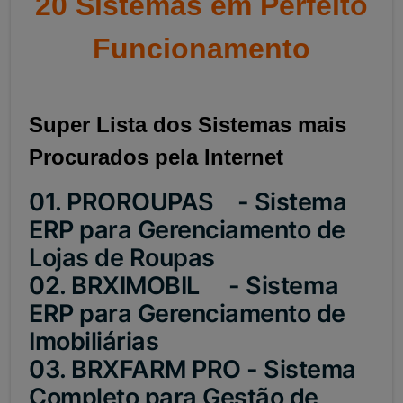
20 Sistemas em Perfeito
Funcionamento
Super Lista dos
Sistemas m
ais
Procurados pela Internet
01. PROROUPAS - Sistema
ERP para Gerenciamento de
Lojas de Roupas
02. BRXIMOBIL - Sistema
ERP para Gerenciamento de
Imobiliárias
03. BRXFARM PRO - Sistema
Completo para Gestão de