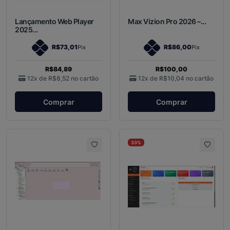
Lançamento Web Player
Max Vizion Pro 2026 –...
2025...
R$73,01
R$86,00
Pix
Pix
R$84,89
R$100,00
12x de
R$8,52
no cartão
12x de
R$10,04
no cartão
Comprar
Comprar
33%