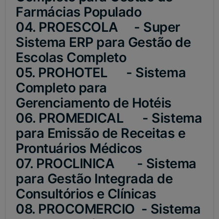
Farmácias Populado
04. PROESCOLA - Super
Sistema ERP para Gestão de
Escolas Completo
05. PROHOTEL - Sistema
Completo para
Gerenciamento de Hotéis
06. PROMEDICAL - Sistema
para Emissão de Receitas e
Prontuários Médicos
07. PROCLINICA - Sistema
para Gestão Integrada de
Consultórios e Clínicas
08. PROCOMERCIO - Sistema