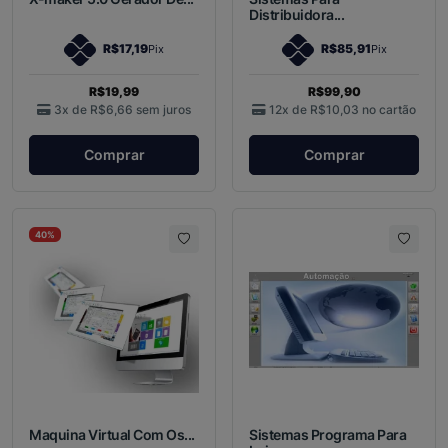
Distribuidora...
R$17,19
R$85,91
Pix
Pix
R$19,99
R$99,90
3x de
R$6,66
sem juros
12x de
R$10,03
no cartão
Comprar
Comprar
40%
Maquina Virtual Com Os...
Sistemas Programa Para