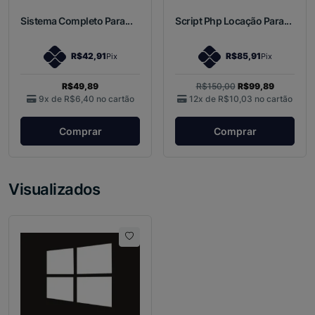
Sistema Completo Para...
Script Php Locação Para...
R$42,91
R$85,91
Pix
Pix
R$49,89
R$150,00
R$99,89
9x de
R$6,40
no cartão
12x de
R$10,03
no cartão
Comprar
Comprar
Visualizados