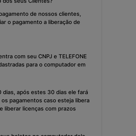
o dos seus Clientes?
 pagamento de nossos clientes,
iar o pagamento a liberação de
te entra com seu CNPJ e TELEFONE
cadastradas para o computador em
 dias, após estes 30 dias ele fará
 os pagamentos caso esteja libera
 liberar licenças com prazos