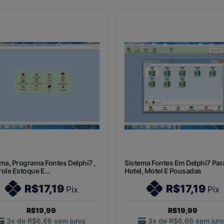
ma, Programa Fontes Delphi7 ,
Sistema Fontes Em Delphi7 Par
ole Estoque E...
Hotel, Motel E Pousadas
R$17,19
R$17,19
Pix
Pix
R$19,99
R$19,99
3x de
R$6,66
sem juros
3x de
R$6,66
sem juro