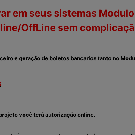
grar em seus sistemas Modulo
line/OffLine sem complicaçã
ceiro e geração de boletos bancarios tanto no Modu
6
ojeto você terá autorização online.