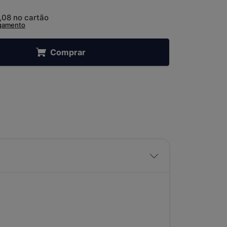
,08
no cartão
agamento
Comprar