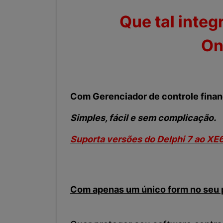
Que tal inte
On
Com Gerenciador de controle finan
Simples, fácil e sem complicação.
Suporta versões do Delphi 7 ao XE
Com apenas um único form no seu pr