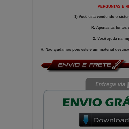
PERGUNTAS E 
1) Você esta vendendo o siste
R: Apenas as fontes
2: Você ajuda na i
R: Não ajudamos pois este é um material destina