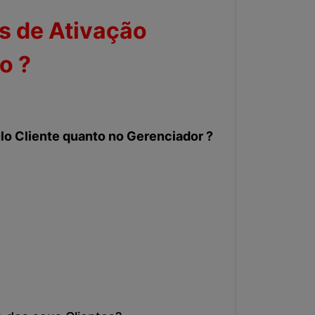
s de Ativação
o ?
lo Cliente quanto no Gerenciador ?