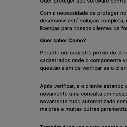
Quer proteger seu software contra
Com a necessidade de proteger nos
desenvolvi está solução completa, 
licenças para nossos clientes de f
Quer saber Como?
Perante um cadastro prévio do cli
cadastrados onde o componente vai 
questão além de verificar se o cli
Após verificar, e o cliente estando
novamente uma consulta em nosso se
novamente tudo automatizado sem a
maiores e muitas outras parametri