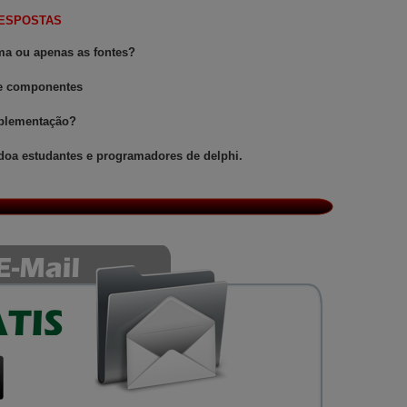
RESPOSTAS
ma ou apenas as fontes?
 e componentes
mplementação?
doa estudantes e programadores de delphi.