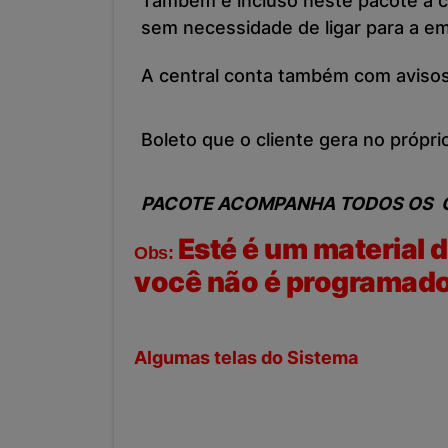
Também é incluso neste pacote a ce
sem necessidade de ligar para a e
A central conta também com avisos
Boleto que o cliente gera no própr
PACOTE ACOMPANHA TODOS OS 
Esté é um material 
Obs:
você não é programador
Algumas telas do Sistema