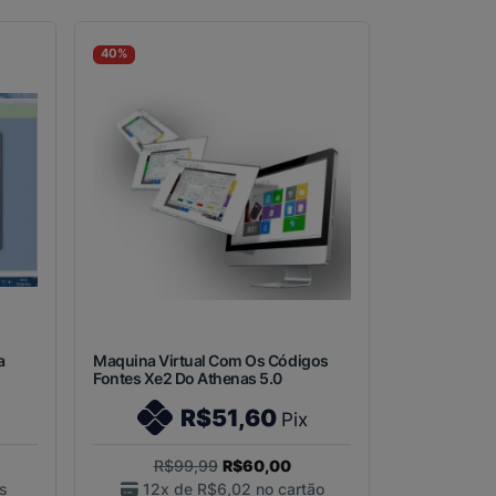
40%
a
Maquina Virtual Com Os Códigos
Fontes Xe2 Do Athenas 5.0
R$51,60
Pix
R$99,99
R$60,00
s
12x de
R$6,02
no cartão