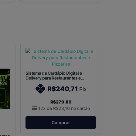
Sistema de Cardápio Digital e
Delivery para Restaurantes e...
R$240,71
Pix
R$279,89
12x de
R$28,10
no cartão
Comprar
temas