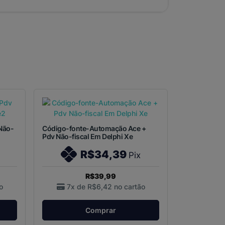
Não-
Código-fonte-Automação Ace +
Pdv Não-fiscal Em Delphi Xe
R$34,39
Pix
R$39,99
o
7x de
R$6,42
no cartão
Comprar