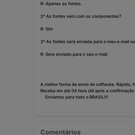
R:
Apenas as fontes
.
2ª As fontes vem com os componentes?
R:
Sim
3ª As fontes será enviada para o meu e-mail ou
R:
Sera enviado para o seu e-mail.
A melhor forma de envio de software. Rápido, f
Receba em até 04 hora útil após a confirmaçã
Enviamos para todo o BRASIL!!!
Comentários