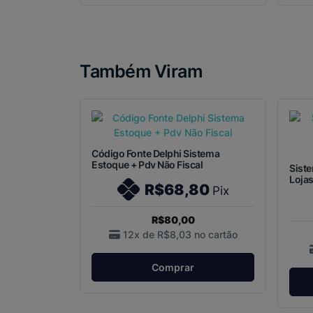
Também Viram
Código Fonte Delphi Sistema
Estoque + Pdv Não Fiscal
Sist
Loja
R$68,80
Pix
R$80,00
12x de
R$8,03
no cartão
Comprar