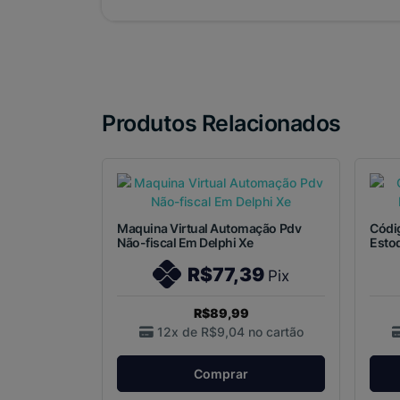
Produtos Relacionados
Maquina Virtual Automação Pdv
Códig
Não-fiscal Em Delphi Xe
Estoq
R$77,39
Pix
R$89,99
12x de
R$9,04
no cartão
Comprar