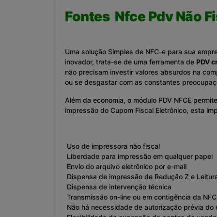
Fontes Nfce Pdv Não Fi
Uma solução Simples de NFC-e para sua empresa
inovador, trata-se de uma ferramenta de
PDV c
não precisam investir valores absurdos na co
ou se desgastar com as constantes preocupaçõ
Além da economia, o módulo PDV NFCE permite 
impressão do Cupom Fiscal Eletrônico, esta im
Uso de impressora não fiscal
Liberdade para impressão em qualquer papel
Envio do arquivo eletrônico por e-mail
Dispensa de impressão de Redução Z e Leitur
Dispensa de intervenção técnica
Transmissão on-line ou em contigência da NFC
Não há necessidade de autorização prévia do e