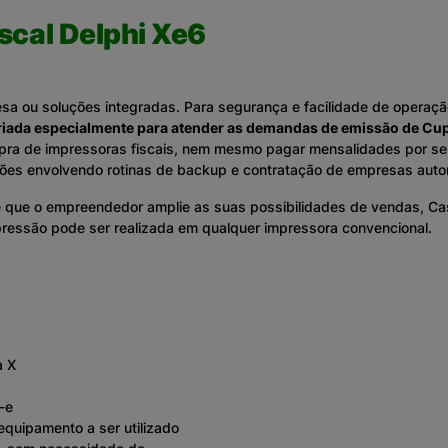
scal Delphi Xe6
 ou soluções integradas. Para segurança e facilidade de operação
riada especialmente para atender as demandas de emissão de Cup
mpra de impressoras fiscais, nem mesmo pagar mensalidades por s
es envolvendo rotinas de backup e contratação de empresas auto
que o empreendedor amplie as suas possibilidades de vendas, Caso
pressão pode ser realizada em qualquer impressora convencional.
a X
-e
quipamento a ser utilizado