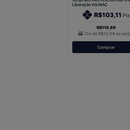
Liberação Via MAC
R$103,11
Pix
R$119,89
12x de
R$12,04
no cart
Comprar