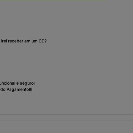
 irei receber em um CD?
uncional e seguro!
o do Pagamento!!!