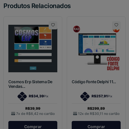
Produtos Relacionados
Cosmos Erp Sistema De
Código Fonte Delphi 11...
Vendas...
R$34,39
R$257,91
Pix
Pix
R$39,99
R$299,89
7x de
R$6,42
no cartão
12x de
R$30,11
no cartão
Comprar
Comprar