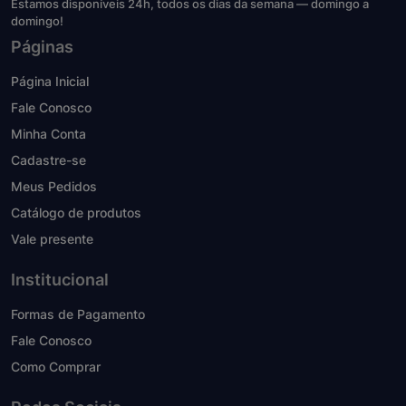
Estamos disponíveis 24h, todos os dias da semana — domingo a
domingo!
Páginas
Página Inicial
Fale Conosco
Minha Conta
Cadastre-se
Meus Pedidos
Catálogo de produtos
Vale presente
Institucional
Formas de Pagamento
Fale Conosco
Como Comprar