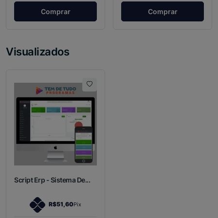
Comprar
Comprar
Visualizados
Script Erp - Sistema De...
R$51,60
Pix