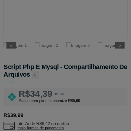
<
<
>
>
Script Php E Mysql - Compartilhamento De
Arquivos
R$34,39
no pix
Pague com pix e economize
R$5,60
R$39,99
até 7x de
R$6,42
no cartão
mais formas de pagamento