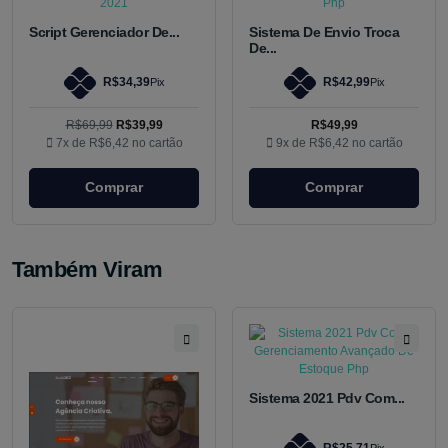
Script Gerenciador De...
Sistema De Envio Troca
De...
R$34,39
R$42,99
Pix
Pix
R$69,99
R$39,99
R$49,99
7x de
R$6,42
no cartão
9x de
R$6,42
no cartão
Comprar
Comprar
Também Viram
Sistema 2021 Pdv Com...