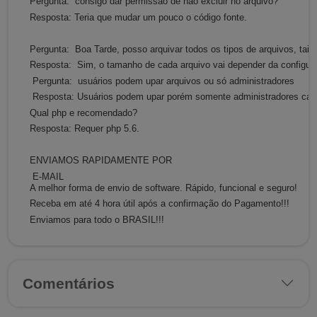
Pergunta:
consigo dar permissão de não excluir no arquivo?
Resposta:
Teria que mudar um pouco o código fonte.
Pergunta:
Boa Tarde, posso arquivar todos os tipos de arquivos, t
Resposta:
Sim, o tamanho de cada arquivo vai depender da configur
Pergunta:
usuários podem upar arquivos ou só administradores
Resposta:
Usuários podem upar porém somente administradores cad
Qual php e recomendado?
Resposta: Requer php 5.6.
ENVIAMOS RAPIDAMENTE POR
E-MAIL
A melhor forma de envio de software. Rápido, funcional e seguro!
Receba em até 4 hora útil após a confirmação do Pagamento!!!
Enviamos para todo o BRASIL!!!
Comentários