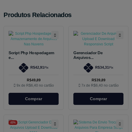
Produtos Relacionados
Script Php Hospedagem
Gerenciador De
e...
Arquivos...
R$42,91
R$34,31
Pix
Pix
R$49,89
R$39,89
9x de
R$6,40
no cartão
7x de
R$6,40
no cartão
Comprar
Comprar
43%