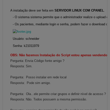
A instalação deve ser feita em
SERVIDOR LINUX COM CPANEL
.
- O sistema sistema permite que o administrador realize o upload d
- Os pacientes, mediante login e senha, podem fazer o download d
Usuário: schneider
Senha: k21011979
OBS: Não fazemos Instalação do Script estou apenas vendendo o 
Pergunta:
Envia Código fonte amigo ?
Resposta: Sim.
Pergunta:
Posso instalar em rede local
Resposta: Pode sim amigo.
Pergunta:
Ola...ele permite criar grupos e definir nível de acesso ?
Resposta:
Não. Todos possuem a mesma permissão.