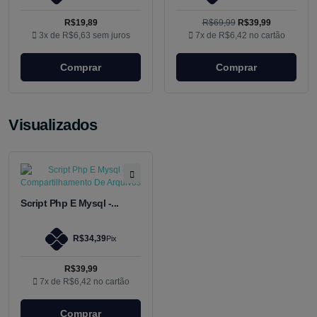
R$19,89
R$69,99
R$39,99
3x de
R$6,63
sem juros
7x de
R$6,42
no cartão
Comprar
Comprar
Visualizados
Script Php E Mysql -...
R$34,39
Pix
R$39,99
7x de
R$6,42
no cartão
Comprar