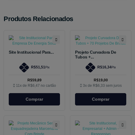
Produtos Relacionados
Site Institucional Para...
Projeto Curvadora De
Tubos +...
R$51,51
R$16,34
Pix
Pix
R$59,89
R$19,00
11x de
R$6,47
no cartão
3x de
R$6,33
sem juros
Comprar
Comprar