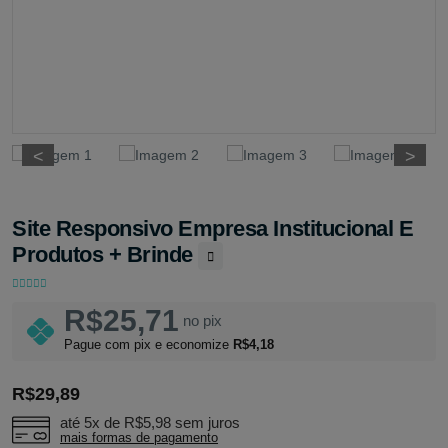
<
<
>
>
Site Responsivo Empresa Institucional E
Produtos + Brinde
R$25,71
no pix
Pague com pix e economize
R$4,18
R$29,89
até 5x de
R$5,98
sem juros
mais formas de pagamento