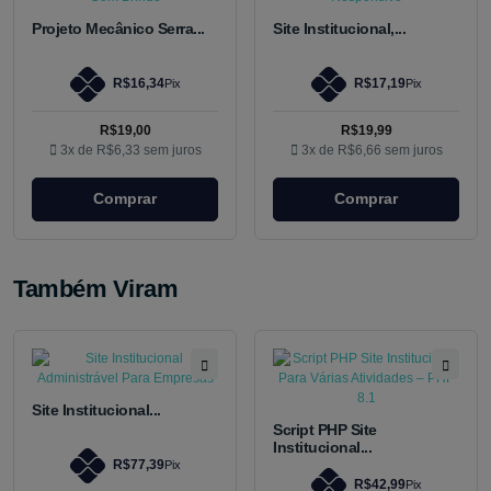
Projeto Mecânico Serra...
Site Institucional,...
R$16,34
R$17,19
Pix
Pix
R$19,00
R$19,99
3x de
R$6,33
sem juros
3x de
R$6,66
sem juros
Comprar
Comprar
Também Viram
Site Institucional...
Script PHP Site
Institucional...
R$77,39
Pix
R$42,99
Pix