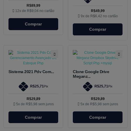
R$89,99
12x de
R$9,04
no cartão
R$49,99
9x de
R$6,42
no cartão
Comprar
Comprar
Sistema 2021 Pdv Com...
Clone Google Drive
Meganz...
R$25,71
R$25,71
Pix
Pix
R$29,89
R$29,89
5x de
R$5,98
sem juros
5x de
R$5,98
sem juros
Comprar
Comprar