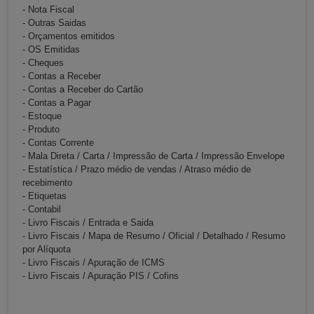
- Nota Fiscal
- Outras Saidas
- Orçamentos emitidos
- OS Emitidas
- Cheques
- Contas a Receber
- Contas a Receber do Cartão
- Contas a Pagar
- Estoque
- Produto
- Contas Corrente
- Mala Direta / Carta / Impressão de Carta / Impressão Envelope
- Estatística / Prazo médio de vendas / Atraso médio de
recebimento
- Etiquetas
- Contabil
- Livro Fiscais / Entrada e Saida
- Livro Fiscais / Mapa de Resumo / Oficial / Detalhado / Resumo
por Alíquota
- Livro Fiscais / Apuração de ICMS
- Livro Fiscais / Apuração PIS / Cofins