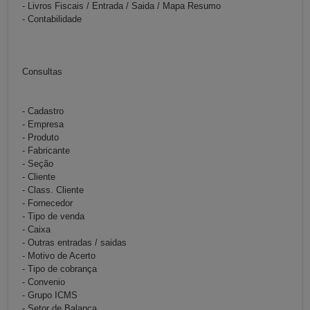
- Livros Fiscais / Entrada / Saida / Mapa Resumo
- Contabilidade
Consultas
- Cadastro
- Empresa
- Produto
- Fabricante
- Seção
- Cliente
- Class. Cliente
- Fornecedor
- Tipo de venda
- Caixa
- Outras entradas / saidas
- Motivo de Acerto
- Tipo de cobrança
- Convenio
- Grupo ICMS
- Setor de Balança