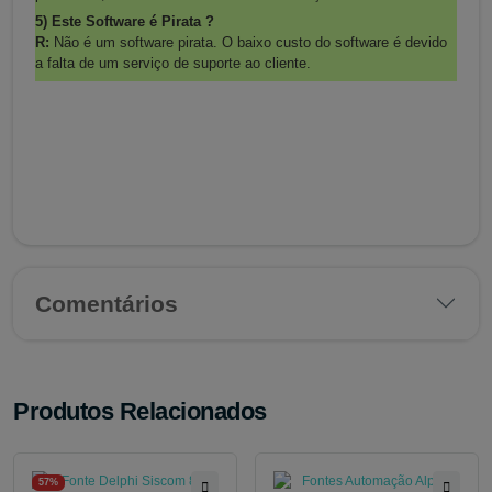
5) Este Software é Pirata ?
R:
Não é um software pirata. O baixo custo do software é devido
a falta de um serviço de suporte ao cliente.
Comentários
Produtos Relacionados
57%