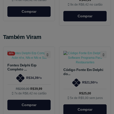
7x de
R$6,42
no cartão
R$49,99
9x de
R$6,42
no cartão
Comprar
Comprar
Também Viram
80%
Fontes Delphi Erp
Completo ...
Código Fonte Em Delphi
do...
R$34,39
Pix
R$21,50
Pix
R$200,00
R$39,99
7x de
R$6,42
no cartão
R$25,00
5x de
R$5,00
sem juros
Comprar
Comprar