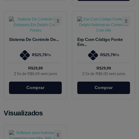
Sistema De Controle De...
Erp Com Código Fonte
Em...
R$25,79
R$25,79
Pix
Pix
R$29,99
R$29,99
5x de
R$6,00
sem juros
5x de
R$6,00
sem juros
Comprar
Comprar
Visualizados