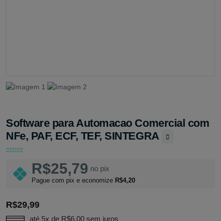
Software para Automacao Comercial com
NFe, PAF, ECF, TEF, SINTEGRA
R$25,79
no pix
Pague com pix e economize
R$4,20
R$29,99
até 5x de
R$6,00
sem juros