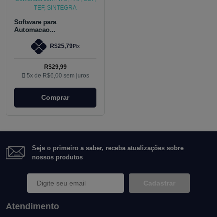
Software para
Automacao...
R$25,79
Pix
R$29,99
5x de
R$6,00
sem juros
Comprar
Seja o primeiro a saber, receba atualizações sobre
nossos produtos
Cadastrar
Atendimento