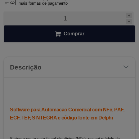
mais formas de pagamento
Comprar
Descrição
Software para Automacao Comercial com NFe, PAF,
ECF, TEF, SINTEGRA e código fonte em Delphi
Sistema emite nota fiscal eletrônica (NFe), possui módulo de