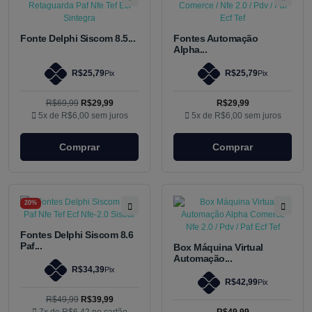
Fonte Delphi Siscom 8.5...
Fontes Automação
Alpha...
R$25,79
R$25,79
Pix
Pix
R$69,99
R$29,99
R$29,99
5x de
R$6,00
sem juros
5x de
R$6,00
sem juros
Comprar
Comprar
20%
Fontes Delphi Siscom 8.6
Paf...
Box Máquina Virtual
Automação...
R$34,39
Pix
R$42,99
Pix
R$49,99
R$39,99