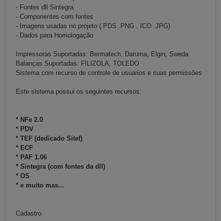
- Fontes dll Sintegra
- Componentes com fontes
- Imagens usadas no projeto (.PDS .PNG . ICO .JPG)
- Dados para Homologação
Impressoras Suportadas: Bermatech, Daruma, Elgin, Sweda
Balanças Suportadas: FILIZOLA, TOLEDO
Sistema com recurso de controle de usuarios e suas permissões
Este sistema possui os seguintes recursos:
* NFe 2.0
* PDV
* TEF (dedicado Sitef)
* ECF
* PAF 1.06
* Sintegra (com fontes da dll)
* OS
* e muito mas...
Cadastro