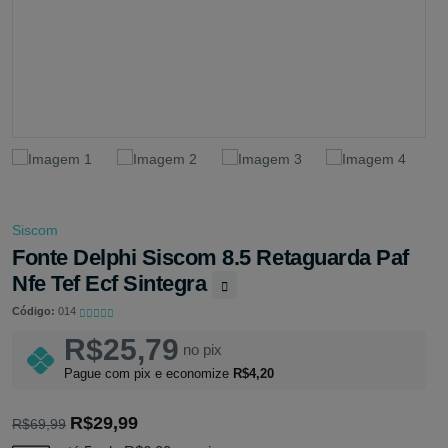
Siscom
Fonte Delphi Siscom 8.5 Retaguarda Paf
Nfe Tef Ecf Sintegra
Código:
014
R$25,79
no pix
Pague com pix e economize
R$4,20
R$29,99
R$69,99