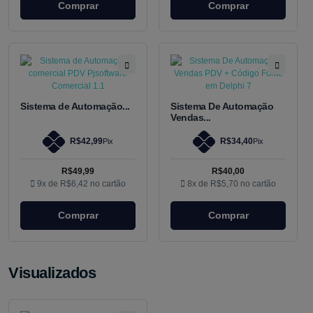
Comprar
Comprar
Sistema de Automação...
Sistema De Automação
Vendas...
R$42,99
R$34,40
Pix
Pix
R$49,99
R$40,00
9x de
R$6,42
no cartão
8x de
R$5,70
no cartão
Comprar
Comprar
Visualizados