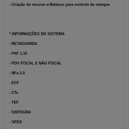
- Criação do recurso e-Balanço para controle de estoque
* INFORMAÇÕES DO SISTEMA
- RETAGUARDA
- PAF 1.10
- PDV FISCAL E NÃO FISCAL
- NFe 2.0
- ECF
- CTe
- TEF
- SINTEGRA
- SPED