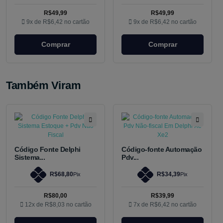
R$49,99
R$49,99
9x de
R$6,42
no cartão
9x de
R$6,42
no cartão
Comprar
Comprar
Também Viram
Código Fonte Delphi
Código-fonte Automação
Sistema...
Pdv...
R$68,80
R$34,39
Pix
Pix
R$80,00
R$39,99
12x de
R$8,03
no cartão
7x de
R$6,42
no cartão