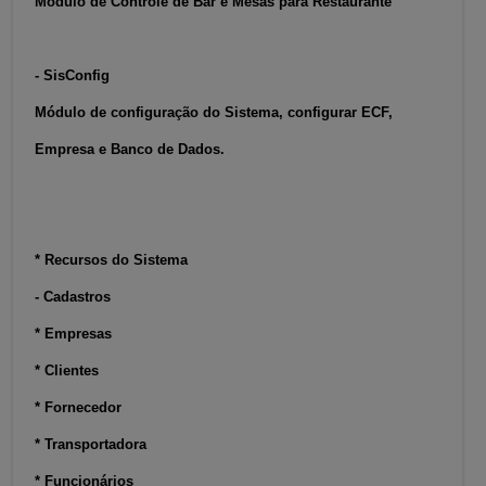
Módulo de Controle de Bar e Mesas para Restaurante
- SisConfig
Módulo de configuração do Sistema, configurar ECF,
Empresa e Banco de Dados.
* Recursos do Sistema
- Cadastros
* Empresas
* Clientes
* Fornecedor
* Transportadora
* Funcionários