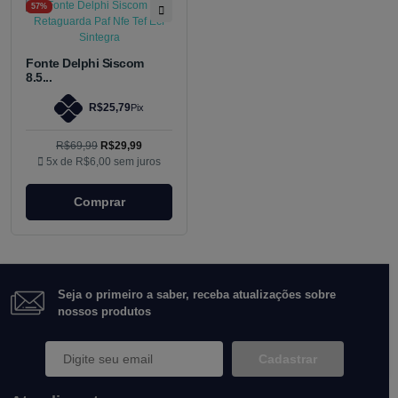
57%
Fonte Delphi Siscom
8.5...
R$25,79
Pix
R$69,99
R$29,99
5x de
R$6,00
sem juros
Comprar
Seja o primeiro a saber, receba atualizações sobre
nossos produtos
Cadastrar