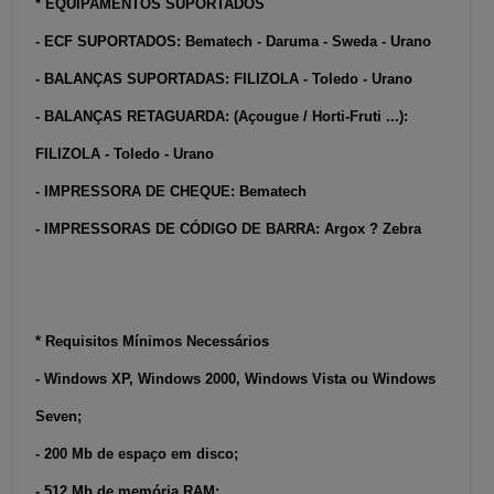
* EQUIPAMENTOS SUPORTADOS
- ECF SUPORTADOS: Bematech - Daruma - Sweda - Urano
- BALANÇAS SUPORTADAS: FILIZOLA - Toledo - Urano
- BALANÇAS RETAGUARDA: (Açougue / Horti-Fruti ...):
FILIZOLA - Toledo - Urano
- IMPRESSORA DE CHEQUE: Bematech
- IMPRESSORAS DE CÓDIGO DE BARRA: Argox ? Zebra
* Requisitos Mínimos Necessários
- Windows XP, Windows 2000, Windows Vista ou Windows
Seven;
- 200 Mb de espaço em disco;
- 512 Mb de memória RAM;