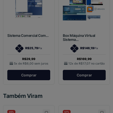
Sistema Comercial Com...
Box Máquina Virtual
Sistema...
R$25,79
R$146,19
Pix
Pix
R$29,99
R$169,99
5x de
R$6,00
sem juros
12x de
R$17,07
no cartão
Comprar
Comprar
Também Viram
20%
57%