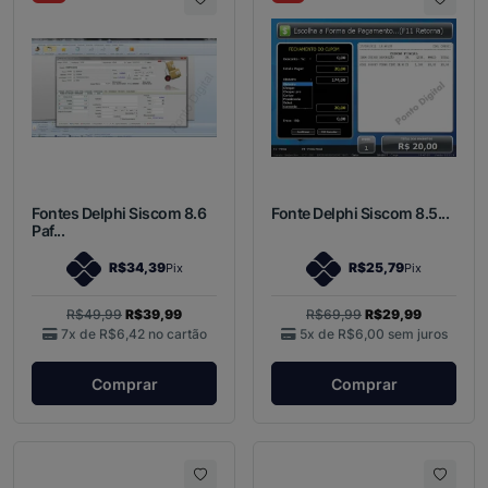
Fontes Delphi Siscom 8.6
Fonte Delphi Siscom 8.5...
Paf...
R$34,39
R$25,79
Pix
Pix
R$49,99
R$39,99
R$69,99
R$29,99
7x de
R$6,42
no cartão
5x de
R$6,00
sem juros
Comprar
Comprar