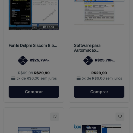
Fonte Delphi Siscom 8.5...
Software para
Automacao...
R$25,79
R$25,79
Pix
Pix
R$69,99
R$29,99
R$29,99
5x de
R$6,00
sem juros
5x de
R$6,00
sem juros
Comprar
Comprar