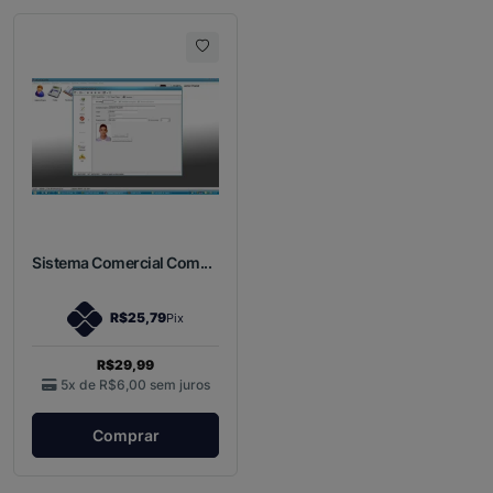
Sistema Comercial Com...
R$25,79
Pix
R$29,99
5x de
R$6,00
sem juros
Comprar