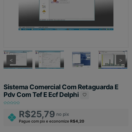
<
<
>
>
Sistema Comercial Com Retaguarda E
Pdv Com Tef E Ecf Delphi
R$25,79
no pix
Pague com pix e economize
R$4,20