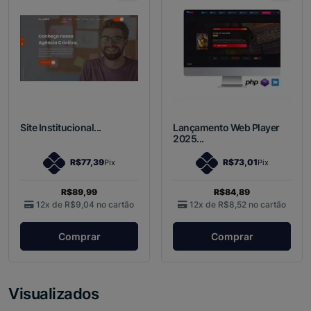
Site Institucional...
Lançamento Web Player
2025...
R$77,39
R$73,01
Pix
Pix
R$89,99
R$84,89
12x de
R$9,04
no cartão
12x de
R$8,52
no cartão
Comprar
Comprar
Visualizados