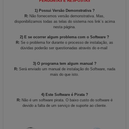
PERGUNTAS E RESPOSTAS
1) Possui Versão Demonstrativa ?
R:
Não fornecemos versão demonstrativa. Mas,
disponibilizamos todas as telas do sistema nos link´s acima
nesta página.
2) E se ocorrer algum problema com o Software ?
R:
Se o problema for durante o processo de instalação, as
dúvidas poderão ser questionadas através do e-mail
3) O programa tem algum manual ?
R:
Será enviado um manual de instalação do Software, nada
mais do que isto.
4) Este Software é Pirata ?
R:
Não é um software pirata. O baixo custo do software é
devido a falta de um serviço de suporte ao cliente.