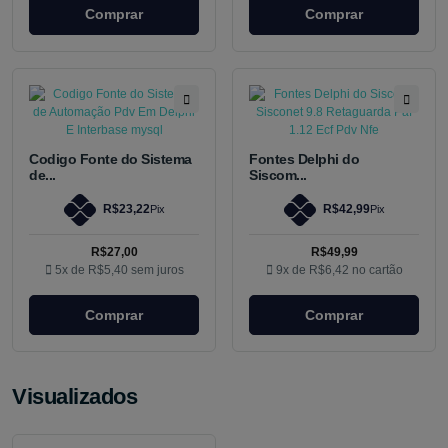
Comprar
Comprar
Codigo Fonte do Sistema
Fontes Delphi do
de...
Siscom...
R$23,22
R$42,99
Pix
Pix
R$27,00
R$49,99
5x de
R$5,40
sem juros
9x de
R$6,42
no cartão
Comprar
Comprar
Visualizados