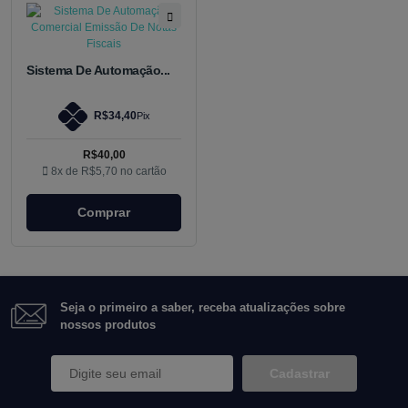
Sistema De Automação...
R$34,40
Pix
R$40,00
8x de
R$5,70
no cartão
Comprar
Seja o primeiro a saber, receba atualizações sobre
nossos produtos
Cadastrar