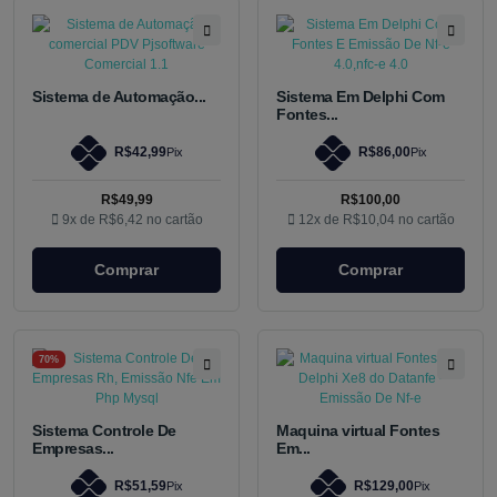
Sistema de Automação...
Sistema Em Delphi Com
Fontes...
R$42,99
R$86,00
Pix
Pix
R$49,99
R$100,00
9x de
R$6,42
no cartão
12x de
R$10,04
no cartão
Comprar
Comprar
70%
Sistema Controle De
Maquina virtual Fontes
Empresas...
Em...
R$51,59
R$129,00
Pix
Pix