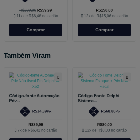
R$200,00
R$59,99
R$150,00
11x de
R$6,48
no cartão
12x de
R$15,06
no cartão
Comprar
Comprar
Também Viram
Código-fonte Automação
Código Fonte Delphi
Pdv...
Sistema...
R$34,39
R$68,80
Pix
Pix
R$39,99
R$80,00
7x de
R$6,42
no cartão
12x de
R$8,03
no cartão