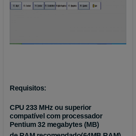
Requisitos:
CPU 233 MHz ou superior
compatível com processador
Pentium 32 megabytes (MB)
de RAM recomendado(64MB RAM)