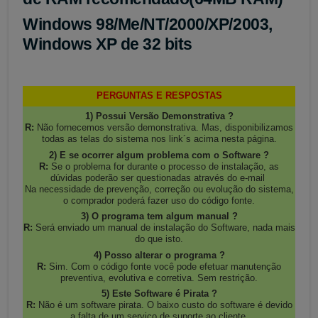
Windows 98/Me/NT/2000/XP/2003,
Windows XP de 32 bits
PERGUNTAS E RESPOSTAS
1) Possui Versão Demonstrativa ?
R:
Não fornecemos versão demonstrativa. Mas, disponibilizamos
todas as telas do sistema nos link´s acima nesta página.
2) E se ocorrer algum problema com o Software ?
R:
Se o problema for durante o processo de instalação, as
dúvidas poderão ser questionadas através do e-mail
Na necessidade de prevenção, correção ou evolução do sistema,
o comprador poderá fazer uso do código fonte.
3) O programa tem algum manual ?
R:
Será enviado um manual de instalação do Software, nada mais
do que isto.
4) Posso alterar o programa ?
R:
Sim. Com o código fonte você pode efetuar manutenção
preventiva, evolutiva e corretiva. Sem restrição.
5) Este Software é Pirata ?
R:
Não é um software pirata. O baixo custo do software é devido
a falta de um serviço de suporte ao cliente.