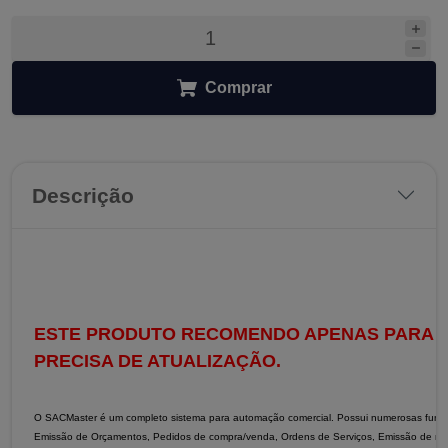
Comprar
Descrição
ESTE PRODUTO RECOMENDO APENAS PARA Q
PRECISA DE ATUALIZAÇÃO.
O SACMaster é um completo sistema para automação comercial. Possui numerosas funçõe
Emissão de Orçamentos, Pedidos de compra/venda, Ordens de Serviços, Emissão de notas f