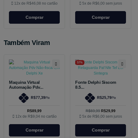
12x de
R$46,08
no cartão
5x de
R$6,00
sem juros
Comprar
Comprar
Também Viram
57%
Maquina Virtual
Fonte Delphi Siscom
Automação Pdv...
8.5...
R$77,39
R$25,79
Pix
Pix
R$89,99
R$69,99
R$29,99
12x de
R$9,04
no cartão
5x de
R$6,00
sem juros
Comprar
Comprar