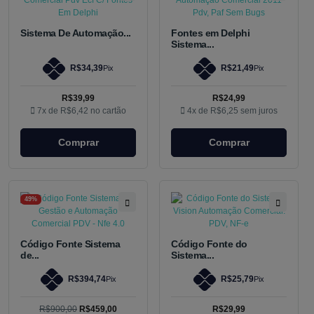
Sistema De Automação...
Fontes em Delphi
Sistema...
R$34,39
R$21,49
Pix
Pix
R$39,99
R$24,99
7x de
R$6,42
no cartão
4x de
R$6,25
sem juros
Comprar
Comprar
49%
Código Fonte Sistema
Código Fonte do
de...
Sistema...
R$394,74
R$25,79
Pix
Pix
R$900,00
R$459,00
R$29,99