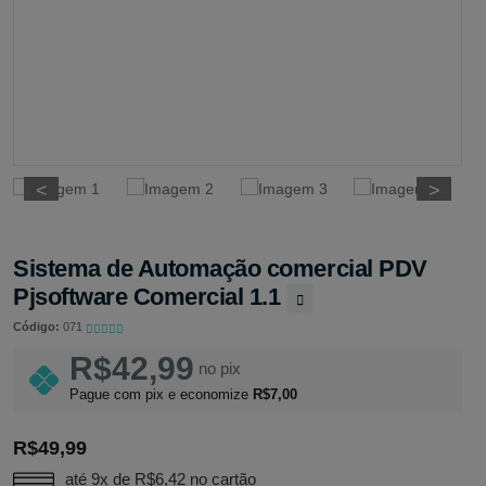
<
<
>
>
Sistema de Automação comercial PDV
Pjsoftware Comercial 1.1
Código:
071
R$42,99
no pix
Pague com pix e economize
R$7,00
R$49,99
até 9x de
R$6,42
no cartão