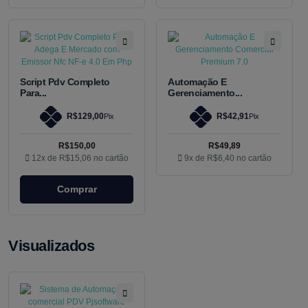
Script Pdv Completo
Automação E
Para...
Gerenciamento...
R$129,00
R$42,91
Pix
Pix
R$150,00
R$49,89
12x de
R$15,06
no cartão
9x de
R$6,40
no cartão
Comprar
Visualizados