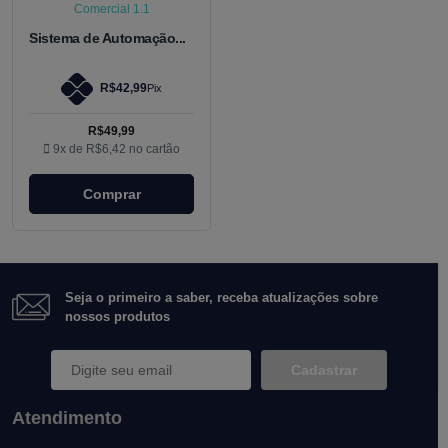
Sistema de Automação...
R$42,99
Pix
R$49,99
9x de
R$6,42
no cartão
Comprar
Seja o primeiro a saber, receba atualizações sobre
nossos produtos
Cadastrar
Atendimento